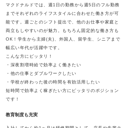
マクドナルドでは、週1日の勤務から週5日のフル勤務
までそれぞれのライフスタイルに合わせた働き方が可
能です。週ごとのシフト提出で、他のお仕事や家庭と
両立もしやすいのが魅力。もちろん固定的な働き方も
OK！学生から主婦(夫)、外国人、留学生、シニアまで
幅広い年代が活躍中です。
こんな方にピッタリ！
・深夜割増時給で効率よく働きたい
・他の仕事とダブルワークしたい
・学校が終わった後の時間を有効活用したい
短時間で効率よく稼ぎたい方にピッタリのポジション
です！
教育制度も充実
入社してから約1ヶ月は研修期間として、店長や先輩ク