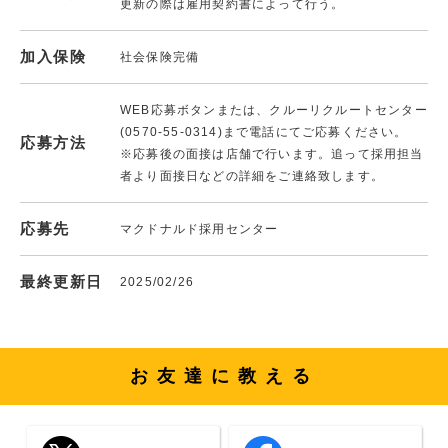
更新の際は雇用契約書によって行う。
加入保険
社会保険完備
WEB応募ボタンまたは、クルーリクルートセンター
(0570-55-0314)まで電話にてご応募ください。
応募方法
※応募後の面接は店舗で行います。追って採用担当
者より面接日などの詳細をご連絡致します。
応募先
マクドナルド採用センター
最終更新日
2025/02/26
お友達に教える