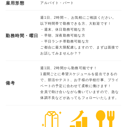
雇用形態
アルバイト・パート
週1日、2時間～、お気軽にご相談ください。
以下時間帯で勤務できる方、大歓迎です！
・週末、休日勤務可能な方
勤務時間・曜日
・早朝、深夜勤務可能な方
・平日ランチ帯勤務可能な方
ご都合に最大限配慮しますので、まずは面接で
お話してみませんか？？
週1回、2時間から勤務可能です！
1週間ごとに希望スケジュールを提出できるの
で、部活やテスト、お子様の学校行事、プライ
備考
ベートの予定に合わせて柔軟に働けます！
全員で助け合いながら働いていますので、急な
体調不良などがあってもフォローいたします。