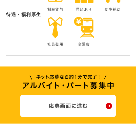
制服貸与
昇給あり
食事補助
待遇・福利厚生
社員登用
交通費