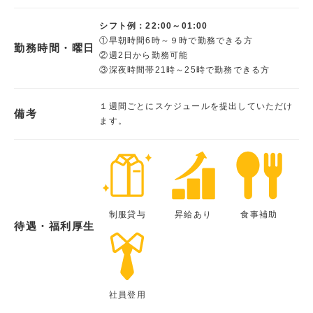
シフト例：22:00～01:00
①早朝時間6時～９時で勤務できる方
勤務時間・曜日
②週2日から勤務可能
③深夜時間帯21時～25時で勤務できる方
１週間ごとにスケジュールを提出していただけ
備考
ます。
制服貸与
昇給あり
食事補助
待遇・福利厚生
社員登用