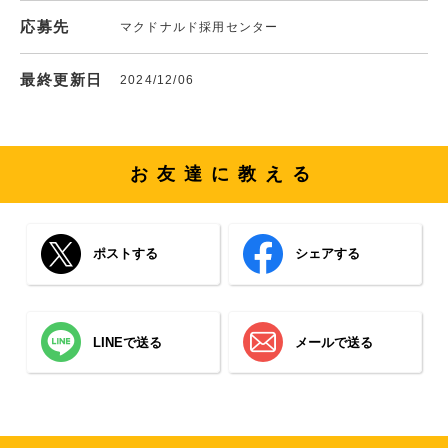
応募先
マクドナルド採用センター
最終更新日
2024/12/06
お友達に教える
ポストする
シェアする
LINEで送る
メールで送る