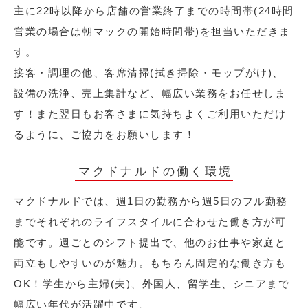
主に22時以降から店舗の営業終了までの時間帯(24時間
営業の場合は朝マックの開始時間帯)を担当いただきま
す。
接客・調理の他、客席清掃(拭き掃除・モップがけ)、
設備の洗浄、売上集計など、幅広い業務をお任せしま
す！また翌日もお客さまに気持ちよくご利用いただけ
るように、ご協力をお願いします！
マクドナルドの働く環境
マクドナルドでは、週1日の勤務から週5日のフル勤務
までそれぞれのライフスタイルに合わせた働き方が可
能です。週ごとのシフト提出で、他のお仕事や家庭と
両立もしやすいのが魅力。もちろん固定的な働き方も
OK！学生から主婦(夫)、外国人、留学生、シニアまで
幅広い年代が活躍中です。