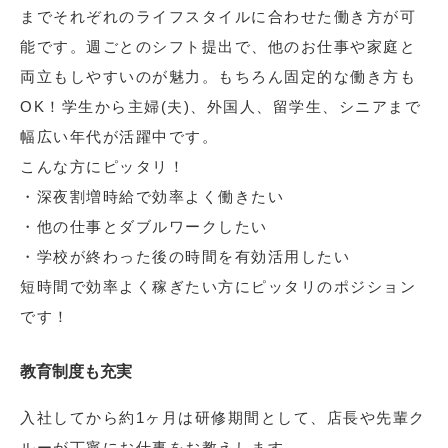
までそれぞれのライフスタイルに合わせた働き方が可
能です。週ごとのシフト提出で、他のお仕事や家庭と
両立もしやすいのが魅力。もちろん固定的な働き方も
OK！学生から主婦(夫)、外国人、留学生、シニアまで
幅広い年代が活躍中です。
こんな方にピッタリ！
・深夜割増時給で効率よく働きたい
・他の仕事とダブルワークしたい
・学校が終わった後の時間を有効活用したい
短時間で効率よく稼ぎたい方にピッタリのポジション
です！
教育制度も充実
入社してから約1ヶ月は研修期間として、店長や先輩ク
ルーが丁寧にお仕事をお教えします。