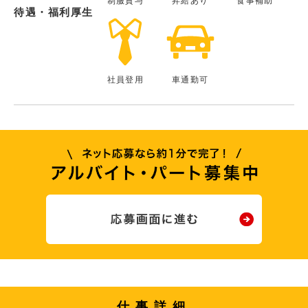
制服貸与
昇給あり
食事補助
待遇・福利厚生
社員登用
車通勤可
仕事詳細