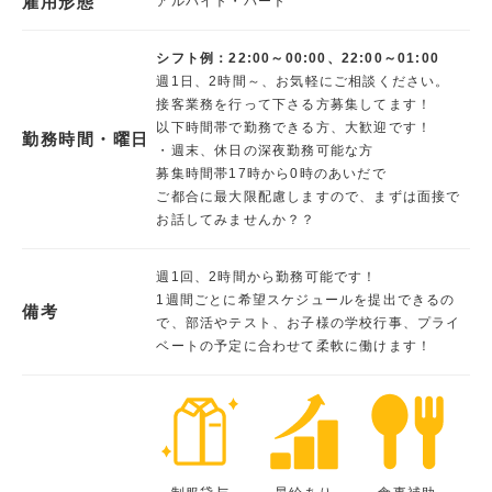
雇用形態
アルバイト・パート
シフト例：22:00～00:00、22:00～01:00
週1日、2時間～、お気軽にご相談ください。
接客業務を行って下さる方募集してます！
以下時間帯で勤務できる方、大歓迎です！
勤務時間・曜日
・週末、休日の深夜勤務可能な方
募集時間帯17時から0時のあいだで
ご都合に最大限配慮しますので、まずは面接で
お話してみませんか？？
週1回、2時間から勤務可能です！
1週間ごとに希望スケジュールを提出できるの
備考
で、部活やテスト、お子様の学校行事、プライ
ベートの予定に合わせて柔軟に働けます！