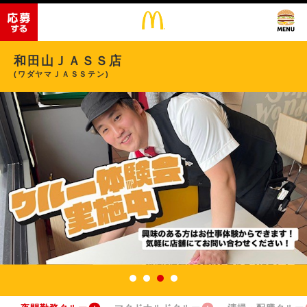
和田山ＪＡＳＳ店
(ワダヤマＪＡＳＳテン)