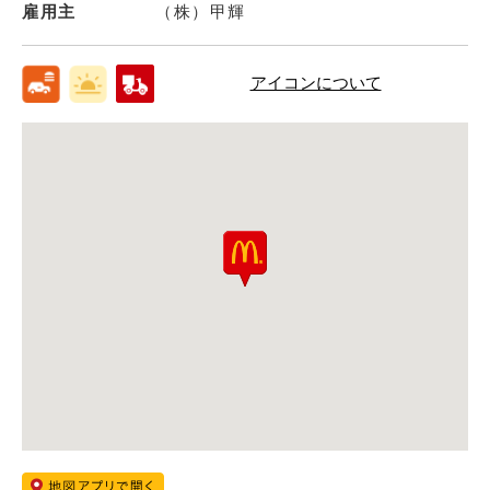
雇用主
（株）甲輝
アイコンについて