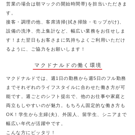
営業の場合は朝マックの開始時間帯)を担当いただきま
す。
接客・調理の他、客席清掃(拭き掃除・モップがけ)、
設備の洗浄、売上集計など、幅広い業務をお任せしま
す！また翌日もお客さまに気持ちよくご利用いただけ
るように、ご協力をお願いします！
マクドナルドの働く環境
マクドナルドでは、週1日の勤務から週5日のフル勤務
までそれぞれのライフスタイルに合わせた働き方が可
能です。週ごとのシフト提出で、他のお仕事や家庭と
両立もしやすいのが魅力。もちろん固定的な働き方も
OK！学生から主婦(夫)、外国人、留学生、シニアまで
幅広い年代が活躍中です。
こんな方にピッタリ！