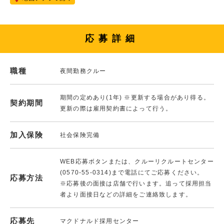
応募詳細
職種
夜間勤務クルー
期間の定めあり(1年) ※更新する場合があり得る。
契約期間
更新の際は雇用契約書によって行う。
加入保険
社会保険完備
WEB応募ボタンまたは、クルーリクルートセンター
(0570-55-0314)まで電話にてご応募ください。
応募方法
※応募後の面接は店舗で行います。追って採用担当
者より面接日などの詳細をご連絡致します。
応募先
マクドナルド採用センター