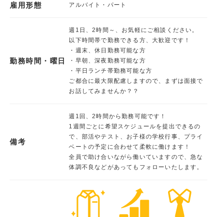
雇用形態
アルバイト・パート
週1日、2時間～、お気軽にご相談ください。
以下時間帯で勤務できる方、大歓迎です！
・週末、休日勤務可能な方
勤務時間・曜日
・早朝、深夜勤務可能な方
・平日ランチ帯勤務可能な方
ご都合に最大限配慮しますので、まずは面接で
お話してみませんか？？
週1回、2時間から勤務可能です！
1週間ごとに希望スケジュールを提出できるの
で、部活やテスト、お子様の学校行事、プライ
備考
ベートの予定に合わせて柔軟に働けます！
全員で助け合いながら働いていますので、急な
体調不良などがあってもフォローいたします。