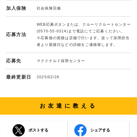
加入保険
社会保険完備
WEB応募ボタンまたは、クルーリクルートセンター
(0570-55-0314)まで電話にてご応募ください。
応募方法
※応募後の面接は店舗で行います。追って採用担当
者より面接日などの詳細をご連絡致します。
応募先
マクドナルド採用センター
最終更新日
2025/02/26
お友達に教える
ポストする
シェアする