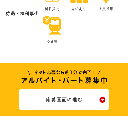
制服貸与
昇給あり
社員登用
待遇・福利厚生
交通費