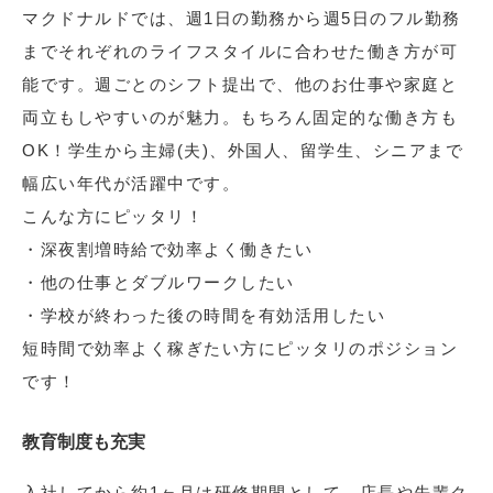
マクドナルドでは、週1日の勤務から週5日のフル勤務
までそれぞれのライフスタイルに合わせた働き方が可
能です。週ごとのシフト提出で、他のお仕事や家庭と
両立もしやすいのが魅力。もちろん固定的な働き方も
OK！学生から主婦(夫)、外国人、留学生、シニアまで
幅広い年代が活躍中です。
こんな方にピッタリ！
・深夜割増時給で効率よく働きたい
・他の仕事とダブルワークしたい
・学校が終わった後の時間を有効活用したい
短時間で効率よく稼ぎたい方にピッタリのポジション
です！
教育制度も充実
入社してから約1ヶ月は研修期間として、店長や先輩ク