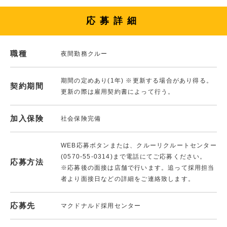
応募詳細
職種
夜間勤務クルー
期間の定めあり(1年) ※更新する場合があり得る。
契約期間
更新の際は雇用契約書によって行う。
加入保険
社会保険完備
WEB応募ボタンまたは、クルーリクルートセンター
(0570-55-0314)まで電話にてご応募ください。
応募方法
※応募後の面接は店舗で行います。追って採用担当
者より面接日などの詳細をご連絡致します。
応募先
マクドナルド採用センター