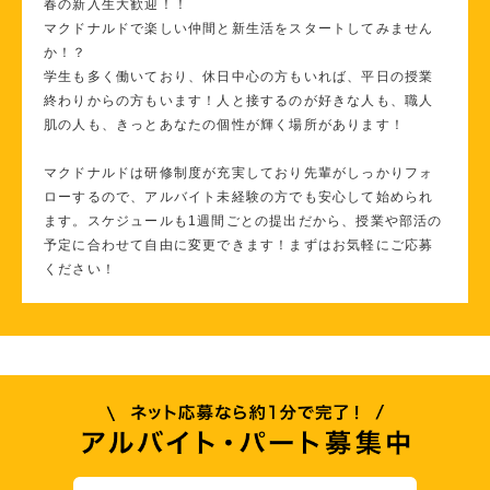
春の新入生大歓迎！！
マクドナルドで楽しい仲間と新生活をスタートしてみません
か！？
学生も多く働いており、休日中心の方もいれば、平日の授業
終わりからの方もいます！人と接するのが好きな人も、職人
肌の人も、きっとあなたの個性が輝く場所があります！
マクドナルドは研修制度が充実しており先輩がしっかりフォ
ローするので、アルバイト未経験の方でも安心して始められ
ます。スケジュールも1週間ごとの提出だから、授業や部活の
予定に合わせて自由に変更できます！まずはお気軽にご応募
ください！