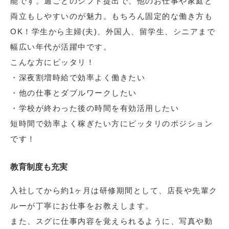
能です。週ごとのシフト提出で、他のお仕事や家庭と
両立もしやすいのが魅力。もちろん固定的な働き方も
OK！学生から主婦(夫)、外国人、留学生、シニアまで
幅広い年代が活躍中です。
こんな方にピッタリ！
・深夜割増時給で効率よく働きたい
・他の仕事とダブルワークしたい
・学校が終わった後の時間を有効活用したい
短時間で効率よく稼ぎたい方にピッタリのポジション
です！
教育制度も充実
入社してから約1ヶ月は研修期間として、店長や先輩ク
ルーが丁寧にお仕事をお教えします。
また、スグに仕事内容を覚えられるように、写真や動