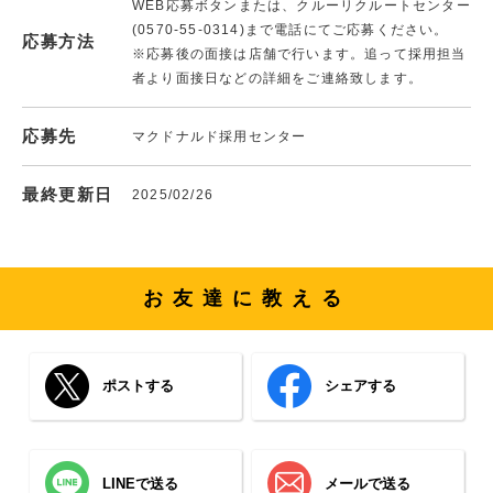
WEB応募ボタンまたは、クルーリクルートセンター
(0570-55-0314)まで電話にてご応募ください。
応募方法
※応募後の面接は店舗で行います。追って採用担当
者より面接日などの詳細をご連絡致します。
応募先
マクドナルド採用センター
最終更新日
2025/02/26
お友達に教える
ポストする
シェアする
LINEで送る
メールで送る