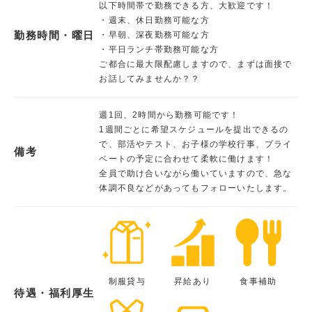
以下時間帯で勤務できる方、大歓迎です！
・週末、休日勤務可能な方
勤務時間・曜日
・早朝、深夜勤務可能な方
・平日ランチ帯勤務可能な方
ご都合に最大限配慮しますので、まずは面接で
お話してみませんか？？
週1回、2時間から勤務可能です！
1週間ごとに希望スケジュールを提出できるの
で、部活やテスト、お子様の学校行事、プライ
備考
ベートの予定に合わせて柔軟に働けます！
全員で助け合いながら働いていますので、急な
体調不良などがあってもフォローいたします。
制服貸与
昇給あり
食事補助
待遇・福利厚生