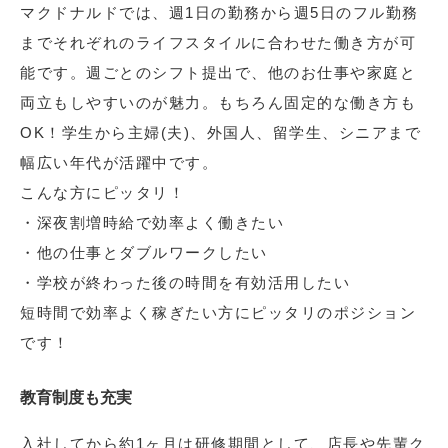
マクドナルドでは、週1日の勤務から週5日のフル勤務
までそれぞれのライフスタイルに合わせた働き方が可
能です。週ごとのシフト提出で、他のお仕事や家庭と
両立もしやすいのが魅力。もちろん固定的な働き方も
OK！学生から主婦(夫)、外国人、留学生、シニアまで
幅広い年代が活躍中です。
こんな方にピッタリ！
・深夜割増時給で効率よく働きたい
・他の仕事とダブルワークしたい
・学校が終わった後の時間を有効活用したい
短時間で効率よく稼ぎたい方にピッタリのポジション
です！
教育制度も充実
入社してから約1ヶ月は研修期間として、店長や先輩ク