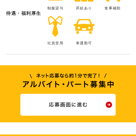
制服貸与
昇給あり
食事補助
待遇・福利厚生
社員登用
車通勤可