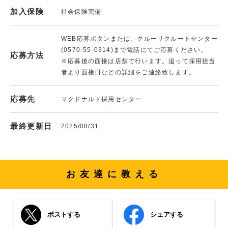
加入保険
社会保険完備
WEB応募ボタンまたは、クルーリクルートセンター
(0570-55-0314)まで電話にてご応募ください。
応募方法
※応募後の面接は店舗で行います。追って採用担当
者より面接日などの詳細をご連絡致します。
応募先
マクドナルド採用センター
最終更新日
2025/08/31
お友達に教える
ポストする
シェアする