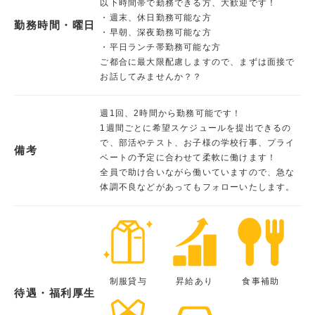
以下時間帯で勤務できる方、大歓迎です！
・週末、休日勤務可能な方
勤務時間・曜日
・早朝、深夜勤務可能な方
・平日ランチ帯勤務可能な方
ご都合に最大限配慮しますので、まずは面接で
お話してみませんか？？
週1回、2時間から勤務可能です！
1週間ごとに希望スケジュールを提出できるの
で、部活やテスト、お子様の学校行事、プライ
備考
ベートの予定に合わせて柔軟に働けます！
全員で助け合いながら働いていますので、急な
体調不良などがあってもフォローいたします。
制服貸与
昇給あり
食事補助
待遇・福利厚生