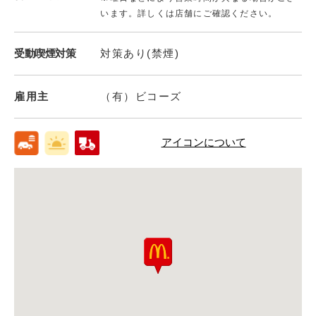
います。詳しくは店舗にご確認ください。
受動喫煙対策
対策あり(禁煙)
雇用主
（有）ビコーズ
アイコンについて