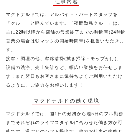
仕事内容
マクドナルドでは、アルバイト・パートスタッフを
「クルー」と呼んでいます。「夜間勤務クルー」は、
主に22時以降から店舗の営業終了までの時間帯(24時間
営業の場合は朝マックの開始時間帯)を担当いただきま
す。
接客・調理の他、客席清掃(拭き掃除・モップがけ)、
設備の洗浄、売上集計など、幅広い業務をお任せしま
す！また翌日もお客さまに気持ちよくご利用いただけ
るように、ご協力をお願いします！
マクドナルドの働く環境
マクドナルドでは、週1日の勤務から週5日のフル勤務
までそれぞれのライフスタイルに合わせた働き方が可
能です。週ごとのシフト提出で、他のお仕事や家庭と