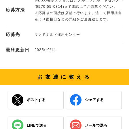
WEB応募ボタンまたは、クルーリクルートセンター
(0570-55-0314)まで電話にてご応募ください。
応募方法
※応募後の面接は店舗で行います。追って採用担当
者より面接日などの詳細をご連絡致します。
応募先
マクドナルド採用センター
最終更新日
2025/10/14
お友達に教える
ポストする
シェアする
LINEで送る
メールで送る