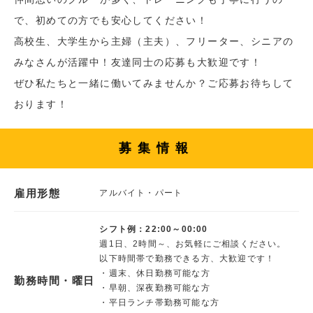
で、初めての方でも安心してください！
高校生、大学生から主婦（主夫）、フリーター、シニアの
みなさんが活躍中！友達同士の応募も大歓迎です！
ぜひ私たちと一緒に働いてみませんか？ご応募お待ちして
おります！
募集情報
雇用形態
アルバイト・パート
シフト例：22:00～00:00
週1日、2時間～、お気軽にご相談ください。
以下時間帯で勤務できる方、大歓迎です！
・週末、休日勤務可能な方
勤務時間・曜日
・早朝、深夜勤務可能な方
・平日ランチ帯勤務可能な方