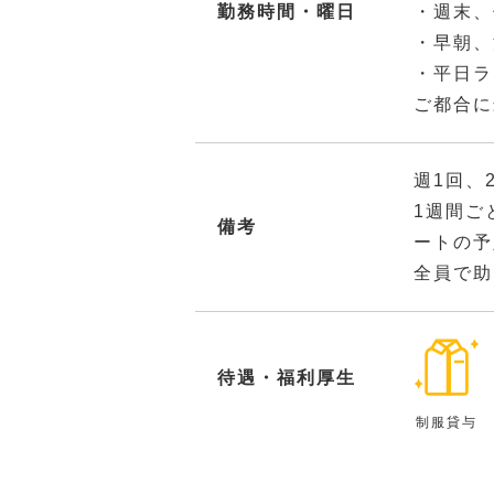
勤務時間・曜日
・週末、
・早朝、
・平日ラ
ご都合に
週1回、
1週間ご
備考
ートの予
全員で助
待遇・福利厚生
制服貸与