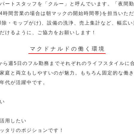
パートスタッフを「クルー」と呼んでいます。「夜間勤
24時間営業の場合は朝マックの開始時間帯)を担当いた
掃除・モップがけ)、設備の洗浄、売上集計など、幅広
だけるように、ご協力をお願いします！
マクドナルドの働く環境
から週5日のフル勤務までそれぞれのライフスタイルに
家庭と両立もしやすいのが魅力。もちろん固定的な働き方
年代が活躍中です。
い
活用したい
ッタリのポジションです！