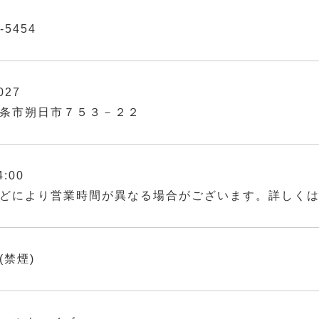
-5454
027
条市朔日市７５３－２２
4:00
どにより営業時間が異なる場合がございます。詳しく
(禁煙)