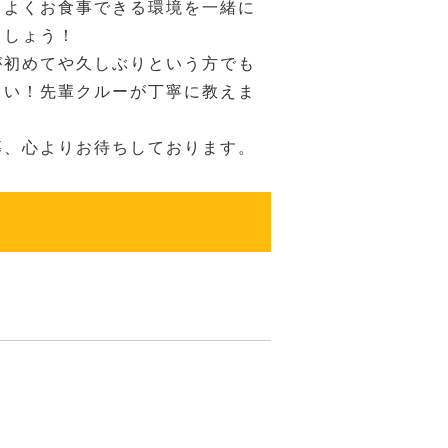
ちよくお食事できる環境を一緒に
ましょう！
が初めてや久しぶりという方でも
さい！先輩クルーが丁寧に教えま
募、心よりお待ちしております。