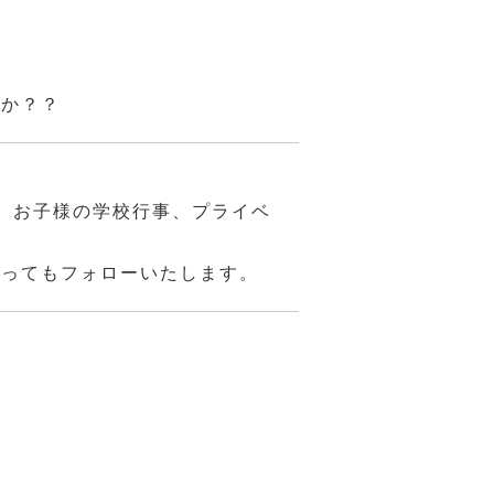
んか？？
、お子様の学校行事、プライベ
あってもフォローいたします。