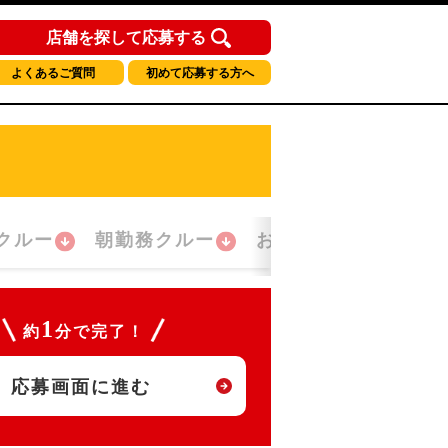
店舗を探して応募する
よくあるご質問
初めて応募する方へ
クルー
朝勤務クルー
おかえり！クルー
1
約
分で完了！
応募画面に進む