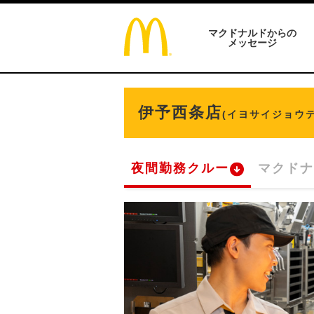
マクドナルドからの
メッセージ
伊予西条店
(イヨサイジョウテ
夜間勤務クルー
マクドナ