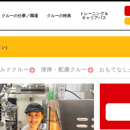
トレーニング＆
クルーの仕事／職場
クルーの特典
キャリアパス
ン)
ルドクルー
清掃・配膳クルー
おもてなし