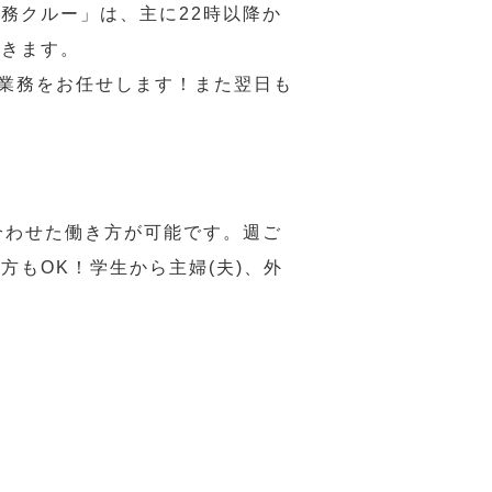
務クルー」は、主に22時以降か
だきます。
い業務をお任せします！また翌日も
合わせた働き方が可能です。週ご
もOK！学生から主婦(夫)、外