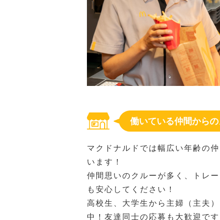
働いている仲間からの
マクドナルドでは幅広い年齢の仲
います！
仲間思いのクルーが多く、トレー
も安心してください！
高校生、大学生から主婦（主夫）
中！友達同士の応募も大歓迎です