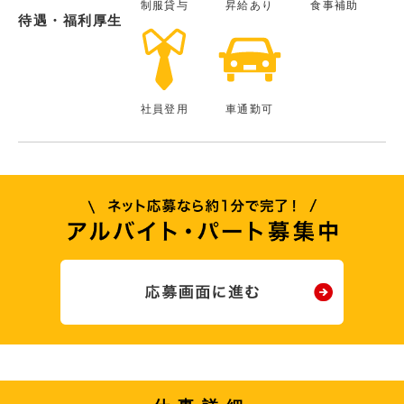
制服貸与
昇給あり
食事補助
待遇・福利厚生
社員登用
車通勤可