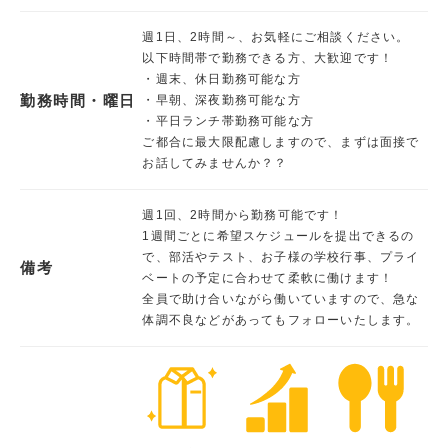
週1日、2時間～、お気軽にご相談ください。
以下時間帯で勤務できる方、大歓迎です！
・週末、休日勤務可能な方
勤務時間・曜日
・早朝、深夜勤務可能な方
・平日ランチ帯勤務可能な方
ご都合に最大限配慮しますので、まずは面接で
お話してみませんか？？
週1回、2時間から勤務可能です！
1週間ごとに希望スケジュールを提出できるの
で、部活やテスト、お子様の学校行事、プライ
備考
ベートの予定に合わせて柔軟に働けます！
全員で助け合いながら働いていますので、急な
体調不良などがあってもフォローいたします。