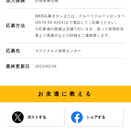
加入保険
社会保険完備
WEB応募ボタンまたは、クルーリクルートセンター
(0570-55-0314)まで電話にてご応募ください。
応募方法
※応募後の面接は店舗で行います。追って採用担当
者より面接日などの詳細をご連絡致します。
応募先
マクドナルド採用センター
最終更新日
2025/02/26
お友達に教える
ポストする
シェアする