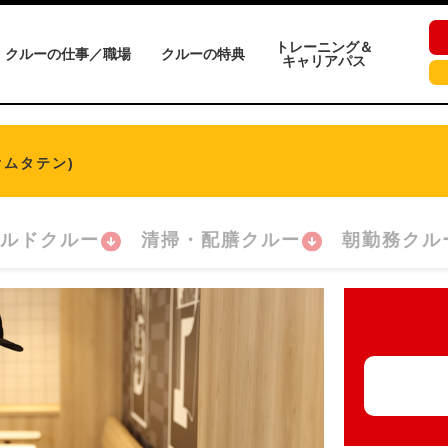
トレーニング＆
クルーの仕事／職場
クルーの特典
キャリアパス
オムタテン)
ルドクルー
清掃・配膳クルー
朝勤務クル