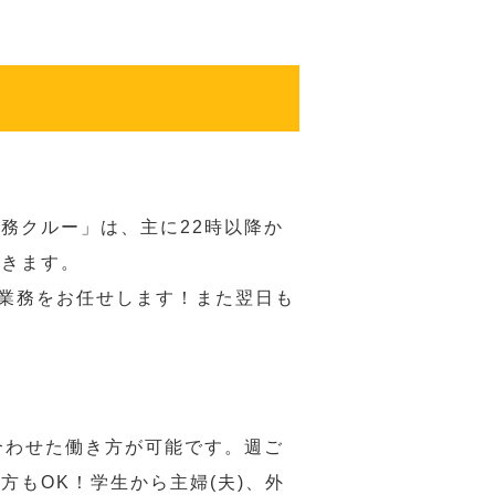
務クルー」は、主に22時以降か
だきます。
い業務をお任せします！また翌日も
合わせた働き方が可能です。週ご
もOK！学生から主婦(夫)、外