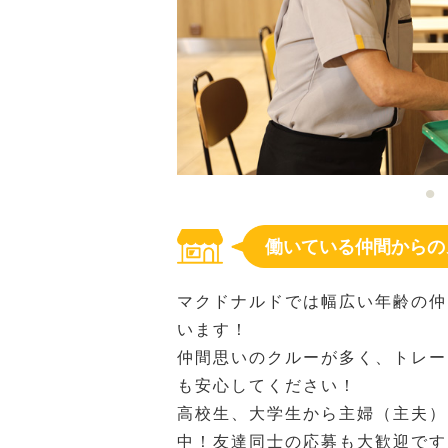
働いている仲間からの
マクドナルドでは幅広い年齢の仲
います！
仲間思いのクルーが多く、トレー
も安心してください！
高校生、大学生から主婦（主夫）
中！友達同士の応募も大歓迎です