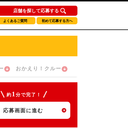
店舗を探して応募する
よくあるご質問
初めて応募する方へ
ー
おかえり！クルー
1
約
分で完了！
応募画面に進む