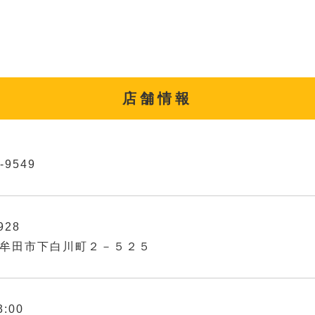
店舗情報
-9549
928
牟田市下白川町２－５２５
3:00