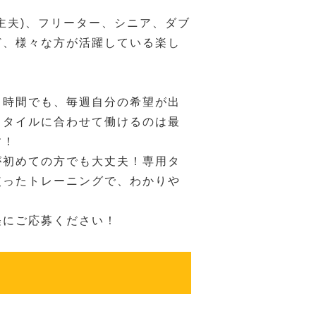
主夫)、フリーター、シニア、ダブ
ど、様々な方が活躍している楽し
！
３時間でも、毎週自分の希望が出
スタイルに合わせて働けるのは最
す！
が初めての方でも大丈夫！専用タ
使ったトレーニングで、わかりや
軽にご応募ください！