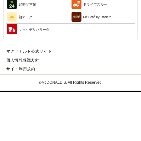
24時間営業
ドライブスルー
朝マック
McCafé by Barista
マックデリバリー®︎
マクドナルド公式サイト
個人情報保護方針
サイト利用規約
©McDONALD’S. All Rights Reserved.