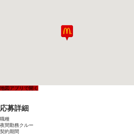
地図アプリで開く
応募詳細
職種
夜間勤務クルー
契約期間