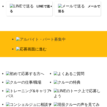
LINEで送
メールで
る
送る