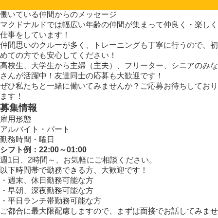
働いている仲間からのメッセージ
マクドナルドでは幅広い年齢の仲間が集まって仲良く・楽しく
仕事をしています！
仲間思いのクルーが多く、トレーニングも丁寧に行うので、初
めての方でも安心してください！
高校生、大学生から主婦（主夫）、フリーター、シニアのみな
さんが活躍中！友達同士の応募も大歓迎です！
ぜひ私たちと一緒に働いてみませんか？ご応募お待ちしており
ます！
募集情報
雇用形態
アルバイト・パート
勤務時間・曜日
シフト例：22:00～01:00
週1日、2時間～、お気軽にご相談ください。
以下時間帯で勤務できる方、大歓迎です！
・週末、休日勤務可能な方
・早朝、深夜勤務可能な方
・平日ランチ帯勤務可能な方
ご都合に最大限配慮しますので、まずは面接でお話してみませ