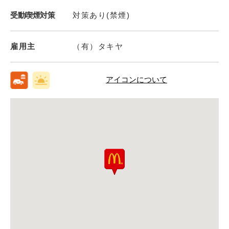
受動喫煙対策
対策あり(禁煙)
雇用主
（有）タキヤ
アイコンについて