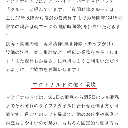
マクドナルドでは、アルバイト・パートスタッフを
「クルー」と呼んでいます。「夜間勤務クルー」は、
主に22時以降から店舗の営業終了までの時間帯(24時間
営業の場合は朝マックの開始時間帯)を担当いただきま
す。
接客・調理の他、客席清掃(拭き掃除・モップがけ)、
設備の洗浄、売上集計など、幅広い業務をお任せしま
す！また翌日もお客さまに気持ちよくご利用いただけ
るように、ご協力をお願いします！
マクドナルドの働く環境
マクドナルドでは、週1日の勤務から週5日のフル勤務
までそれぞれのライフスタイルに合わせた働き方が可
能です。週ごとのシフト提出で、他のお仕事や家庭と
両立もしやすいのが魅力。もちろん固定的な働き方も