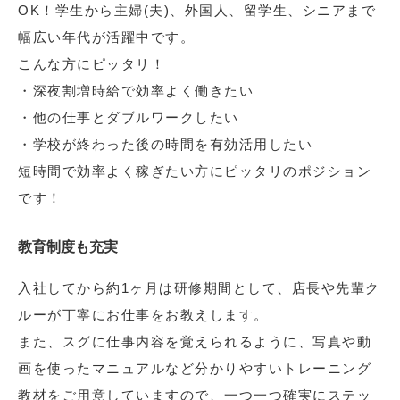
OK！学生から主婦(夫)、外国人、留学生、シニアまで
幅広い年代が活躍中です。
こんな方にピッタリ！
・深夜割増時給で効率よく働きたい
・他の仕事とダブルワークしたい
・学校が終わった後の時間を有効活用したい
短時間で効率よく稼ぎたい方にピッタリのポジション
です！
教育制度も充実
入社してから約1ヶ月は研修期間として、店長や先輩ク
ルーが丁寧にお仕事をお教えします。
また、スグに仕事内容を覚えられるように、写真や動
画を使ったマニュアルなど分かりやすいトレーニング
教材をご用意していますので、一つ一つ確実にステッ