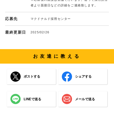
者より面接日などの詳細をご連絡致します。
応募先
マクドナルド採用センター
最終更新日
2025/02/26
お友達に教える
ポストする
シェアする
LINEで送る
メールで送る