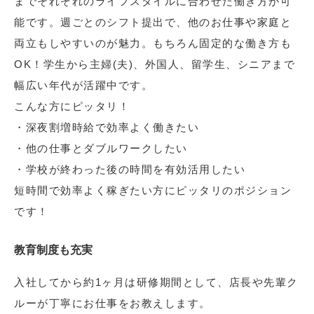
までそれぞれのライフスタイルに合わせた働き方が可
能です。週ごとのシフト提出で、他のお仕事や家庭と
両立もしやすいのが魅力。もちろん固定的な働き方も
OK！学生から主婦(夫)、外国人、留学生、シニアまで
幅広い年代が活躍中です。
こんな方にピッタリ！
・深夜割増時給で効率よく働きたい
・他の仕事とダブルワークしたい
・学校が終わった後の時間を有効活用したい
短時間で効率よく稼ぎたい方にピッタリのポジション
です！
教育制度も充実
入社してから約1ヶ月は研修期間として、店長や先輩ク
ルーが丁寧にお仕事をお教えします。