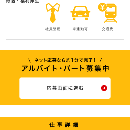
待遇・福利厚生
社員登用
車通勤可
交通費
仕事詳細