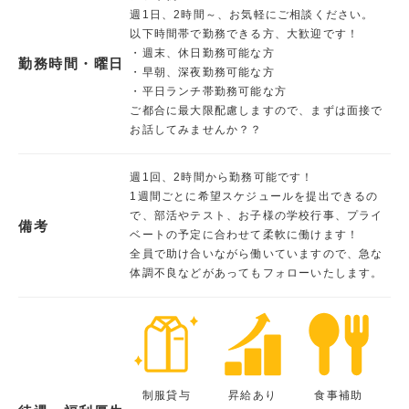
週1日、2時間～、お気軽にご相談ください。
以下時間帯で勤務できる方、大歓迎です！
・週末、休日勤務可能な方
勤務時間・曜日
・早朝、深夜勤務可能な方
・平日ランチ帯勤務可能な方
ご都合に最大限配慮しますので、まずは面接で
お話してみませんか？？
週1回、2時間から勤務可能です！
1週間ごとに希望スケジュールを提出できるの
で、部活やテスト、お子様の学校行事、プライ
備考
ベートの予定に合わせて柔軟に働けます！
全員で助け合いながら働いていますので、急な
体調不良などがあってもフォローいたします。
制服貸与
昇給あり
食事補助