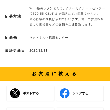
WEB応募ボタンまたは、クルーリクルートセンター
(0570-55-0314)まで電話にてご応募ください。
応募方法
※応募後の面接は店舗で行います。追って採用担当
者より面接日などの詳細をご連絡致します。
応募先
マクドナルド採用センター
最終更新日
2025/12/31
お友達に教える
ポストする
シェアする