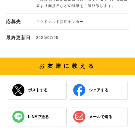
者より面接日などの詳細をご連絡致します。
応募先
マクドナルド採用センター
最終更新日
2025/07/25
お友達に教える
ポストする
シェアする
LINEで送る
メールで送る