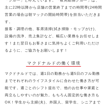
「クルー」と呼んでいます。「夜間勤務クルー」は、
主に22時以降から店舗の営業終了までの時間帯(24時間
営業の場合は朝マックの開始時間帯)を担当いただきま
す。
接客・調理の他、客席清掃(拭き掃除・モップがけ)、
設備の洗浄、売上集計など、幅広い業務をお任せしま
す！また翌日もお客さまに気持ちよくご利用いただけ
るように、ご協力をお願いします！
マクドナルドの働く環境
マクドナルドでは、週1日の勤務から週5日のフル勤務
までそれぞれのライフスタイルに合わせた働き方が可
能です。週ごとのシフト提出で、他のお仕事や家庭と
両立もしやすいのが魅力。もちろん固定的な働き方も
OK！学生から主婦(夫)、外国人、留学生、シニアまで