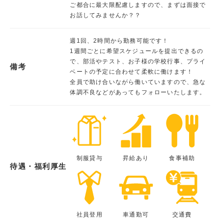
ご都合に最大限配慮しますので、まずは面接で
お話してみませんか？？
週1回、2時間から勤務可能です！
1週間ごとに希望スケジュールを提出できるの
で、部活やテスト、お子様の学校行事、プライ
備考
ベートの予定に合わせて柔軟に働けます！
全員で助け合いながら働いていますので、急な
体調不良などがあってもフォローいたします。
制服貸与
昇給あり
食事補助
待遇・福利厚生
社員登用
車通勤可
交通費