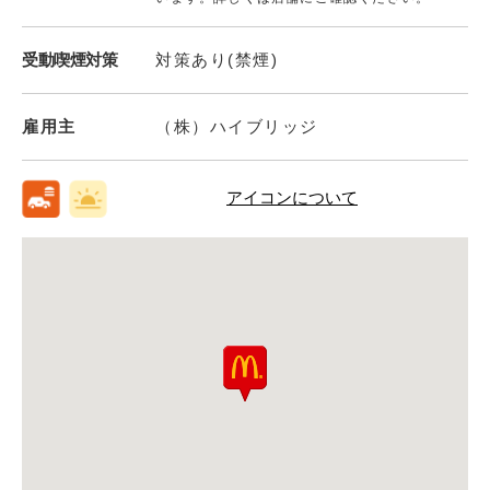
受動喫煙対策
対策あり(禁煙)
雇用主
（株）ハイブリッジ
アイコンについて