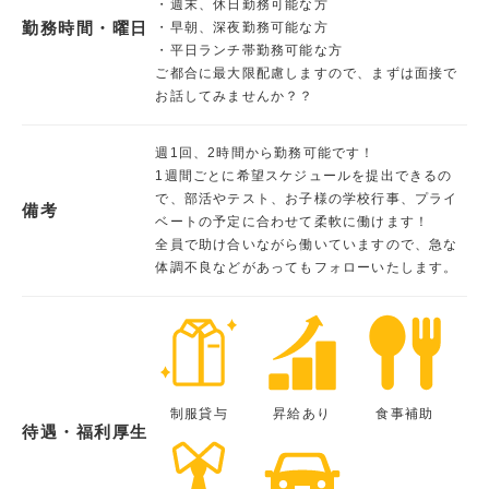
・週末、休日勤務可能な方
勤務時間・曜日
・早朝、深夜勤務可能な方
・平日ランチ帯勤務可能な方
ご都合に最大限配慮しますので、まずは面接で
お話してみませんか？？
週1回、2時間から勤務可能です！
1週間ごとに希望スケジュールを提出できるの
で、部活やテスト、お子様の学校行事、プライ
備考
ベートの予定に合わせて柔軟に働けます！
全員で助け合いながら働いていますので、急な
体調不良などがあってもフォローいたします。
制服貸与
昇給あり
食事補助
待遇・福利厚生