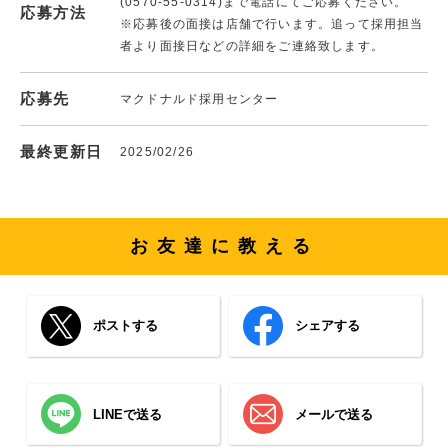
(0570-55-0314)まで電話にてご応募ください。
応募方法
※応募後の面接は店舗で行います。追って採用担当
者より面接日などの詳細をご連絡致します。
応募先
マクドナルド採用センター
最終更新日
2025/02/26
お友達に教える
ポストする
シェアする
LINEで送る
メールで送る