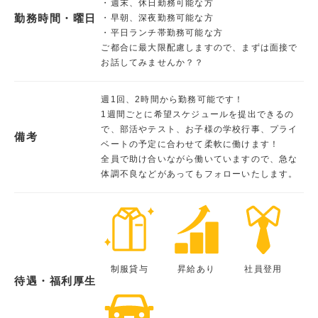
・週末、休日勤務可能な方
勤務時間・曜日
・早朝、深夜勤務可能な方
・平日ランチ帯勤務可能な方
ご都合に最大限配慮しますので、まずは面接で
お話してみませんか？？
週1回、2時間から勤務可能です！
1週間ごとに希望スケジュールを提出できるの
で、部活やテスト、お子様の学校行事、プライ
備考
ベートの予定に合わせて柔軟に働けます！
全員で助け合いながら働いていますので、急な
体調不良などがあってもフォローいたします。
制服貸与
昇給あり
社員登用
待遇・福利厚生