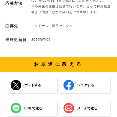
(0570-55-0314)まで電話にてご応募ください。
応募方法
※応募後の面接は店舗で行います。追って採用担当
者より面接日などの詳細をご連絡致します。
応募先
マクドナルド採用センター
最終更新日
2025/07/06
お友達に教える
ポストする
シェアする
LINEで送る
メールで送る