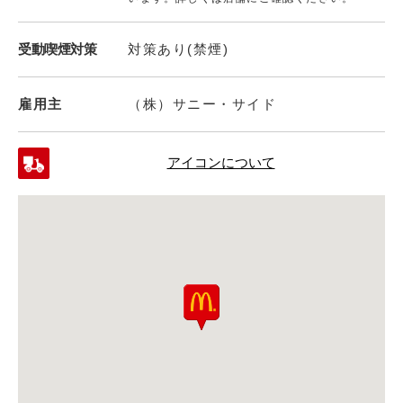
受動喫煙対策
対策あり(禁煙)
雇用主
（株）サニー・サイド
アイコンについて