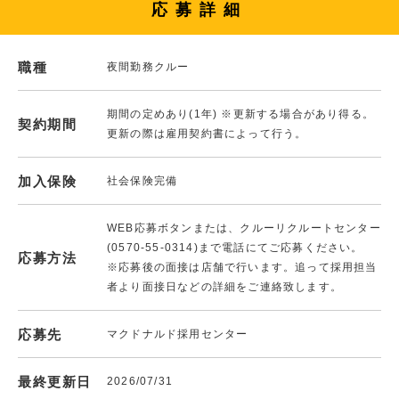
応募詳細
職種
夜間勤務クルー
期間の定めあり(1年) ※更新する場合があり得る。
契約期間
更新の際は雇用契約書によって行う。
加入保険
社会保険完備
WEB応募ボタンまたは、クルーリクルートセンター
(0570-55-0314)まで電話にてご応募ください。
応募方法
※応募後の面接は店舗で行います。追って採用担当
者より面接日などの詳細をご連絡致します。
応募先
マクドナルド採用センター
最終更新日
2026/07/31