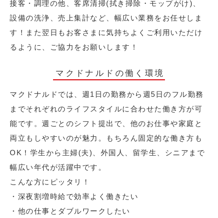
接客・調理の他、客席清掃(拭き掃除・モップがけ)、
設備の洗浄、売上集計など、幅広い業務をお任せしま
す！また翌日もお客さまに気持ちよくご利用いただけ
るように、ご協力をお願いします！
マクドナルドの働く環境
マクドナルドでは、週1日の勤務から週5日のフル勤務
までそれぞれのライフスタイルに合わせた働き方が可
能です。週ごとのシフト提出で、他のお仕事や家庭と
両立もしやすいのが魅力。もちろん固定的な働き方も
OK！学生から主婦(夫)、外国人、留学生、シニアまで
幅広い年代が活躍中です。
こんな方にピッタリ！
・深夜割増時給で効率よく働きたい
・他の仕事とダブルワークしたい