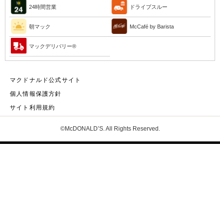
24時間営業
ドライブスルー
朝マック
McCafé by Barista
マックデリバリー®︎
マクドナルド公式サイト
個人情報保護方針
サイト利用規約
©McDONALD’S. All Rights Reserved.