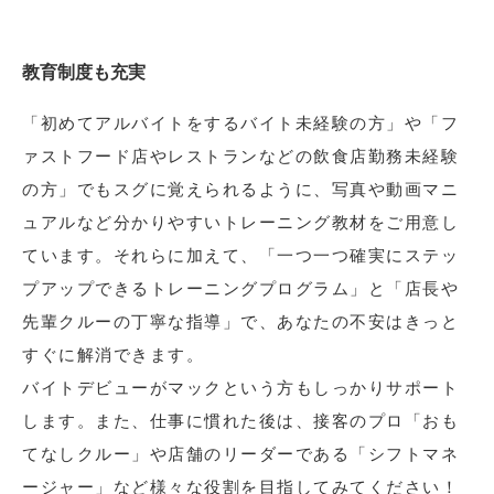
教育制度も充実
「初めてアルバイトをするバイト未経験の方」や「フ
ァストフード店やレストランなどの飲食店勤務未経験
の方」でもスグに覚えられるように、写真や動画マニ
ュアルなど分かりやすいトレーニング教材をご用意し
ています。それらに加えて、「一つ一つ確実にステッ
プアップできるトレーニングプログラム」と「店長や
先輩クルーの丁寧な指導」で、あなたの不安はきっと
すぐに解消できます。
バイトデビューがマックという方もしっかりサポート
します。また、仕事に慣れた後は、接客のプロ「おも
てなしクルー」や店舗のリーダーである「シフトマネ
ージャー」など様々な役割を目指してみてください！