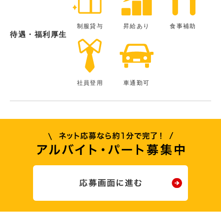
制服貸与
昇給あり
食事補助
待遇・福利厚生
社員登用
車通勤可