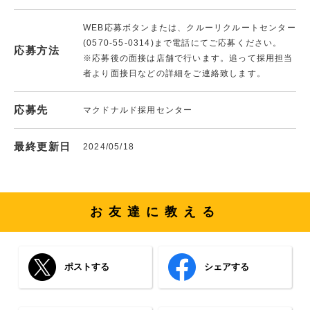
WEB応募ボタンまたは、クルーリクルートセンター
(0570-55-0314)まで電話にてご応募ください。
応募方法
※応募後の面接は店舗で行います。追って採用担当
者より面接日などの詳細をご連絡致します。
応募先
マクドナルド採用センター
最終更新日
2024/05/18
お友達に教える
ポストする
シェアする