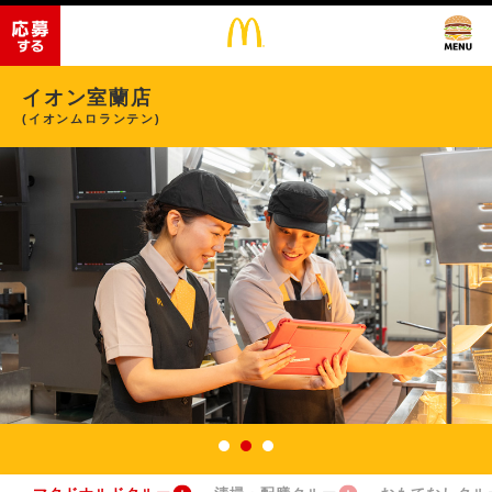
イオン室蘭店
(イオンムロランテン)