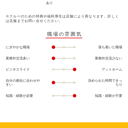
あり
※クルーのための特典や福利厚生は店舗により異なります。詳しく
は店舗までお問い合せください。
職場の雰囲気
にぎやかな職場
落ち着いた職場
業務外交流多い
業務外交流少ない
ビジネスライク
アットホーム
自分の都合に合わせや
決められた時間できっ
すい
ちり
知識・経験が必要
知識・経験が不要