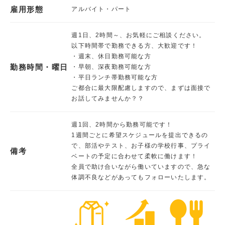
雇用形態
アルバイト・パート
週1日、2時間～、お気軽にご相談ください。
以下時間帯で勤務できる方、大歓迎です！
・週末、休日勤務可能な方
勤務時間・曜日
・早朝、深夜勤務可能な方
・平日ランチ帯勤務可能な方
ご都合に最大限配慮しますので、まずは面接で
お話してみませんか？？
週1回、2時間から勤務可能です！
1週間ごとに希望スケジュールを提出できるの
で、部活やテスト、お子様の学校行事、プライ
備考
ベートの予定に合わせて柔軟に働けます！
全員で助け合いながら働いていますので、急な
体調不良などがあってもフォローいたします。