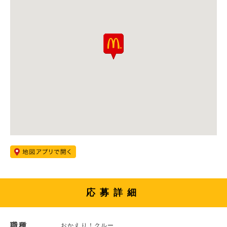
応募詳細
職種
おかえり！クルー