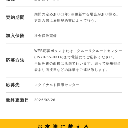
期間の定めあり(1年) ※更新する場合があり得る。
契約期間
更新の際は雇用契約書によって行う。
加入保険
社会保険完備
WEB応募ボタンまたは、クルーリクルートセンター
(0570-55-0314)まで電話にてご応募ください。
応募方法
※応募後の面接は店舗で行います。追って採用担当
者より面接日などの詳細をご連絡致します。
応募先
マクドナルド採用センター
最終更新日
2025/02/26
お友達に教える