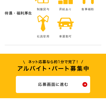
制服貸与
昇給あり
食事補助
待遇・福利厚生
社員登用
車通勤可