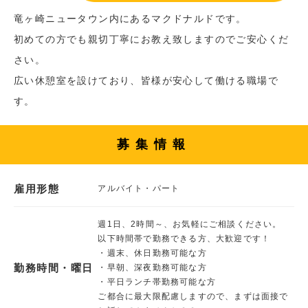
竜ヶ崎ニュータウン内にあるマクドナルドです。
初めての方でも親切丁寧にお教え致しますのでご安心くだ
さい。
広い休憩室を設けており、皆様が安心して働ける職場で
す。
募集情報
雇用形態
アルバイト・パート
週1日、2時間～、お気軽にご相談ください。
以下時間帯で勤務できる方、大歓迎です！
・週末、休日勤務可能な方
勤務時間・曜日
・早朝、深夜勤務可能な方
・平日ランチ帯勤務可能な方
ご都合に最大限配慮しますので、まずは面接で