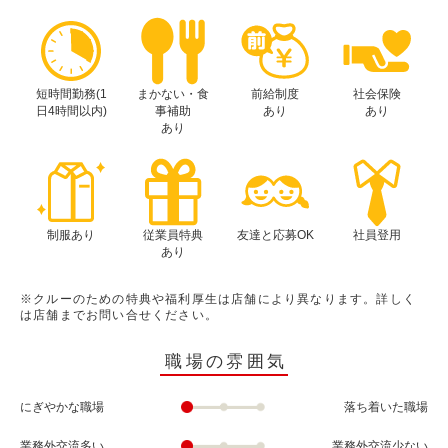
短時間勤務(1
まかない・食
前給制度
社会保険
日4時間以内)
事補助
あり
あり
あり
制服あり
従業員特典
友達と応募OK
社員登用
あり
※クルーのための特典や福利厚生は店舗により異なります。詳しく
は店舗までお問い合せください。
職場の雰囲気
にぎやかな職場
落ち着いた職場
業務外交流多い
業務外交流少ない