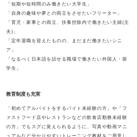
「短期や短時間のみ働きたい大学生」
「自身の趣味や夢との両立をさせたいフリーター」
「育児・家事との両立、扶養控除内で働きたい主婦(主
夫)」
「定年退職を迎えたものの、まだまだ働きたいシニ
ア」
「なるべく日本語を話せる職場で働きたい外国人・留
学生」
教育制度も充実
「初めてアルバイトをするバイト未経験の方」や「フ
ァストフード店やレストランなどの飲食店勤務未経験
の方」でもスグに覚えられるように、写真や動画マニ
ュアルなど分かりやすいトレーニング教材をご用意し