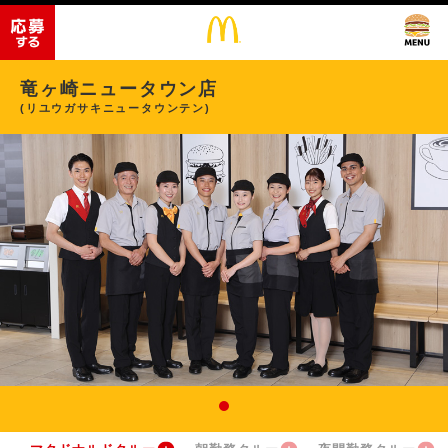
竜ヶ崎ニュータウン店
(リユウガサキニュータウンテン)