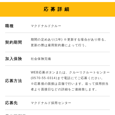
応募詳細
職種
マクドナルドクルー
期間の定めあり(1年) ※更新する場合があり得る。
契約期間
更新の際は雇用契約書によって行う。
加入保険
社会保険完備
WEB応募ボタンまたは、クルーリクルートセンター
(0570-55-0314)まで電話にてご応募ください。
応募方法
※応募後の面接は店舗で行います。追って採用担当
者より面接日などの詳細をご連絡致します。
応募先
マクドナルド採用センター