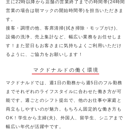
主に22時以降から店舗の営業終了までの時間帯(24時間
営業の場合は朝マックの開始時間帯)を担当いただきま
す。
接客・調理の他、客席清掃(拭き掃除・モップがけ)、
設備の洗浄、売上集計など、幅広い業務をお任せしま
す！また翌日もお客さまに気持ちよくご利用いただけ
るように、ご協力をお願いします！
マクドナルドの働く環境
マクドナルドでは、週1日の勤務から週5日のフル勤務
までそれぞれのライフスタイルに合わせた働き方が可
能です。週ごとのシフト提出で、他のお仕事や家庭と
両立もしやすいのが魅力。もちろん固定的な働き方も
OK！学生から主婦(夫)、外国人、留学生、シニアまで
幅広い年代が活躍中です。