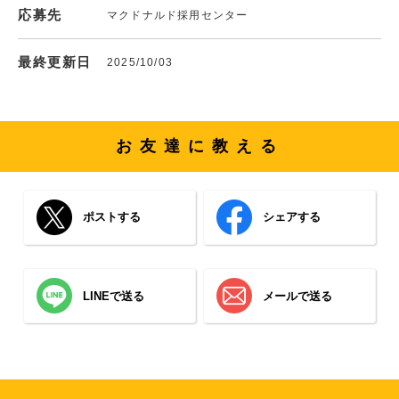
応募先
マクドナルド採用センター
最終更新日
2025/10/03
お友達に教える
ポストする
シェアする
LINEで送る
メールで送る