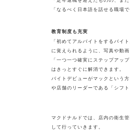
「定年退職を迎えたものの、まだ
「なるべく日本語を話せる職場で
教育制度も充実
「初めてアルバイトをするバイト
に覚えられるように、写真や動画
「一つ一つ確実にステップアップ
はきっとすぐに解消できます。
バイトデビューがマックという方
や店舗のリーダーである「シフト
マクドナルドでは、店内の衛生管
して行っていきます。