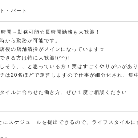
ト・パート
2時間～勤務可能☆長時間勤務も大歓迎！
時から勤務が可能です。
店後の店舗清掃がメインになっています☆
できる方は特に大歓迎!(^^)!
しそう、、と思っている方！実はすごくやりがいがあ
チは20名ほどで運営しますので仕事が細分化され、集
タイルに合わせた働き方、ぜひ１度ご相談ください
とにスケジュールを提出できるので、ライフスタイルに