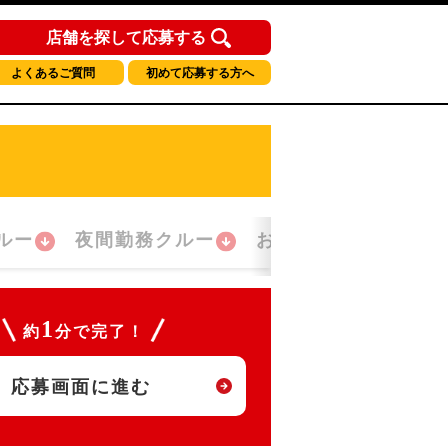
店舗を探して応募する
よくあるご質問
初めて応募する方へ
ルー
夜間勤務クルー
おかえり！クルー
1
約
分で完了！
応募画面に進む