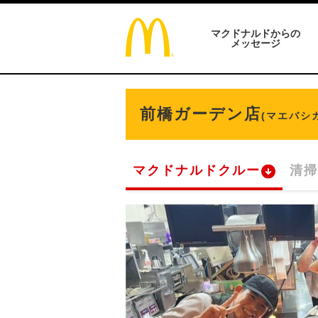
マクドナルドからの
メッセージ
前橋ガーデン店
(マエバシ
マクドナルドクルー
清掃