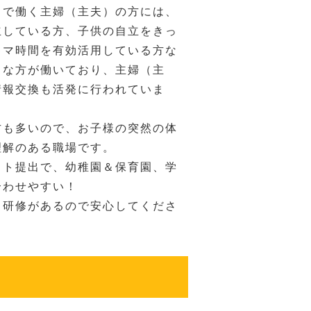
ドで働く主婦（主夫）の方には、
立している方、子供の自立をきっ
キマ時間を有効活用している方な
ろな方が働いており、主婦（主
情報交換も活発に行われていま
方も多いので、お子様の突然の体
理解のある職場です。
フト提出で、幼稚園＆保育園、学
合わせやすい！
も研修があるので安心してくださ