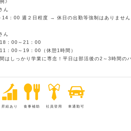
例》
さん
0～14：00 週２日程度 → 休日の出勤等強制はありませ
さん
8：00～21：00
11：00～19：00（休憩1時間）
間はしっかり学業に専念！平日は部活後の2～3時間の
昇給あり
食事補助
社員登用
車通勤可