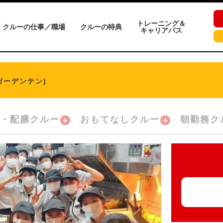
トレーニング＆
クルーの仕事／職場
クルーの特典
キャリアパス
ガーデンテン)
・配膳クルー
おもてなしクルー
朝勤務ク