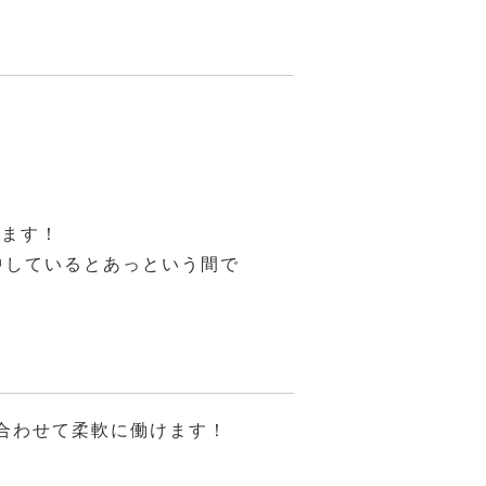
ります！
中しているとあっという間で
合わせて柔軟に働けます！