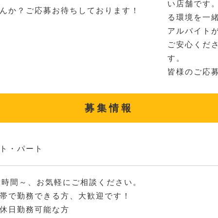
い店舗です
んか？ご応募お待ちしております！
る環境を一
アルバイト
ご安心くだ
す。
皆様のご応
募集情報
ト・パート
2時間～、お気軽にご相談ください。
帯で勤務できる方、大歓迎です！
休日勤務可能な方