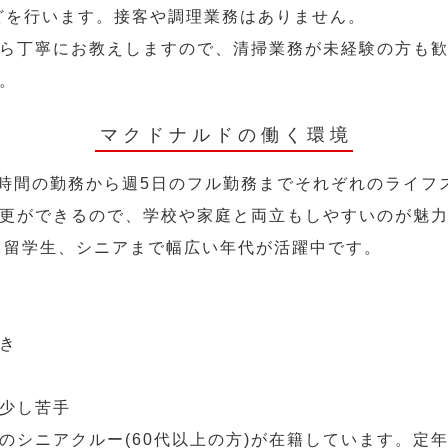
どを行います。接客や調理業務はありません。
ら丁寧にお教えしますので、清掃業務が未経験の方も
。
マクドナルドの働く環境
2時間の勤務から週5日のフル勤務までそれぞれのライフ
更ができるので、学校や家庭と両立もしやすいのが魅
人、留学生、シニアまで幅広い年代が活躍中です。
き
少し苦手
のシニアクルー(60代以上の方)が在籍しています。定