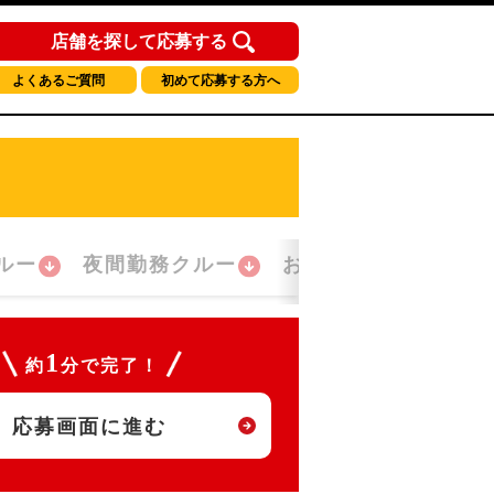
店舗を探して応募する
よくあるご質問
初めて応募する方へ
ルー
夜間勤務クルー
おかえり！クルー
1
約
分で完了！
応募画面に進む