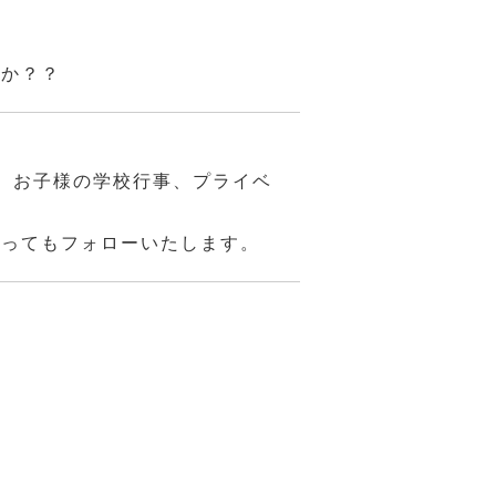
んか？？
、お子様の学校行事、プライベ
あってもフォローいたします。