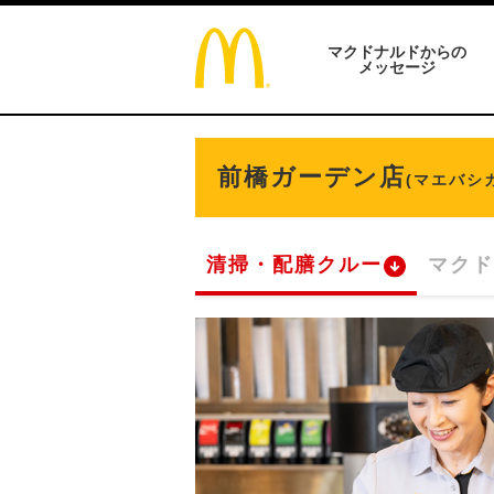
マクドナルドからの
メッセージ
前橋ガーデン店
(マエバシ
清掃・配膳クルー
マクド