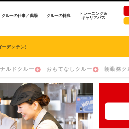
トレーニング＆
クルーの仕事／職場
クルーの特典
キャリアパス
ガーデンテン)
ナルドクルー
おもてなしクルー
朝勤務ク