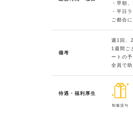
・早朝、
・平日ラ
ご都合に
週1回、
1週間ご
備考
ートの予
全員で助
待遇・福利厚生
制服貸与