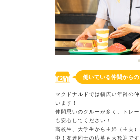
働いている仲間からの
マクドナルドでは幅広い年齢の仲
います！
仲間思いのクルーが多く、トレー
も安心してください！
高校生、大学生から主婦（主夫）
中！友達同士の応募も大歓迎です