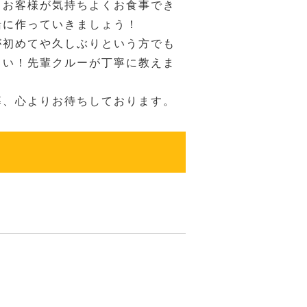
。お客様が気持ちよくお食事でき
緒に作っていきましょう！
が初めてや久しぶりという方でも
さい！先輩クルーが丁寧に教えま
募、心よりお待ちしております。