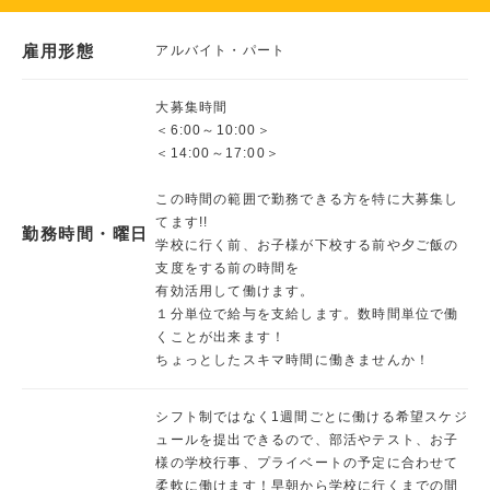
雇用形態
アルバイト・パート
大募集時間
＜6:00～10:00＞
＜14:00～17:00＞
この時間の範囲で勤務できる方を特に大募集し
てます!!
勤務時間・曜日
学校に行く前、お子様が下校する前や夕ご飯の
支度をする前の時間を
有効活用して働けます。
１分単位で給与を支給します。数時間単位で働
くことが出来ます！
ちょっとしたスキマ時間に働きませんか！
シフト制ではなく1週間ごとに働ける希望スケジ
ュールを提出できるので、部活やテスト、お子
様の学校行事、プライベートの予定に合わせて
柔軟に働けます！早朝から学校に行くまでの間