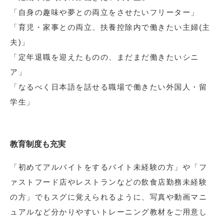
「自身の趣味や夢との両立をさせたいフリーター」
「育児・家事との両立、扶養控除内で働きたい主婦(主
夫)」
「定年退職を迎えたものの、まだまだ働きたいシニ
ア」
「なるべく日本語を話せる職場で働きたい外国人・留
学生」
教育制度も充実
「初めてアルバイトをするバイト未経験の方」や「フ
ァストフード店やレストランなどの飲食店勤務未経験
の方」でもスグに覚えられるように、写真や動画マニ
ュアルなど分かりやすいトレーニング教材をご用意し