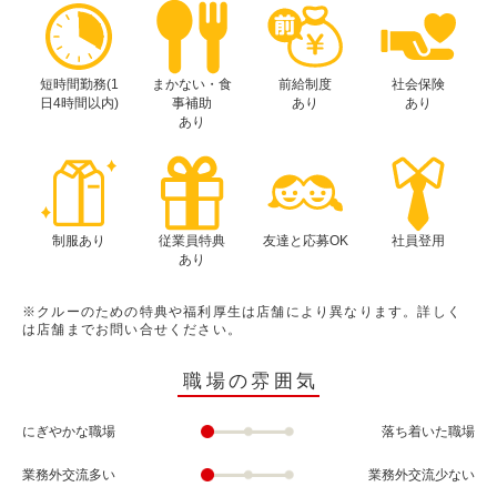
短時間勤務(1
まかない・食
前給制度
社会保険
日4時間以内)
事補助
あり
あり
あり
制服あり
従業員特典
友達と応募OK
社員登用
あり
※クルーのための特典や福利厚生は店舗により異なります。詳しく
は店舗までお問い合せください。
職場の雰囲気
にぎやかな職場
落ち着いた職場
業務外交流多い
業務外交流少ない