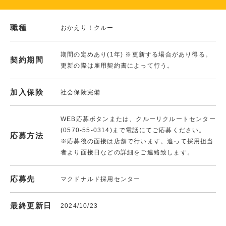
職種
おかえり！クルー
期間の定めあり(1年) ※更新する場合があり得る。
契約期間
更新の際は雇用契約書によって行う。
加入保険
社会保険完備
WEB応募ボタンまたは、クルーリクルートセンター
(0570-55-0314)まで電話にてご応募ください。
応募方法
※応募後の面接は店舗で行います。追って採用担当
者より面接日などの詳細をご連絡致します。
応募先
マクドナルド採用センター
最終更新日
2024/10/23