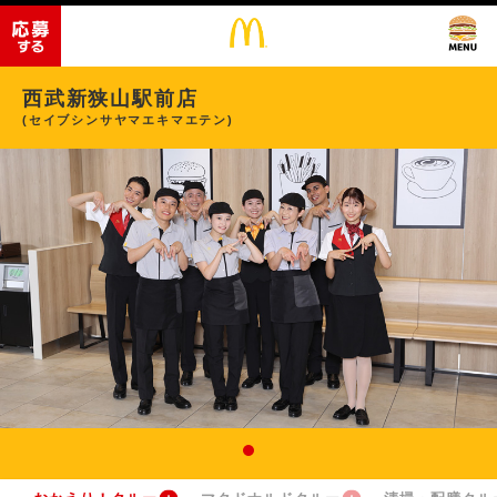
西武新狭山駅前店
(セイブシンサヤマエキマエテン)