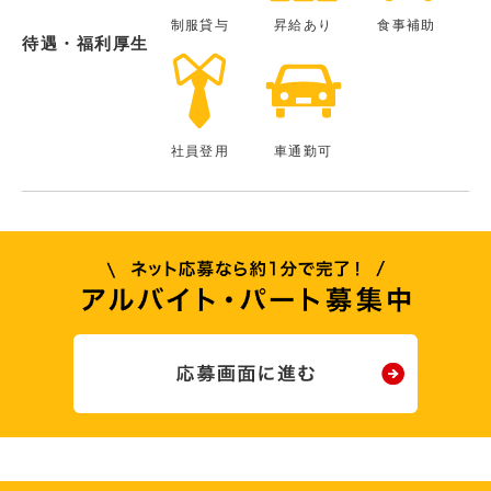
制服貸与
昇給あり
食事補助
待遇・福利厚生
社員登用
車通勤可