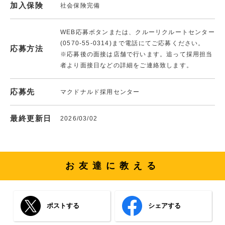
加入保険
社会保険完備
WEB応募ボタンまたは、クルーリクルートセンター
(0570-55-0314)まで電話にてご応募ください。
応募方法
※応募後の面接は店舗で行います。追って採用担当
者より面接日などの詳細をご連絡致します。
応募先
マクドナルド採用センター
最終更新日
2026/03/02
お友達に教える
ポストする
シェアする