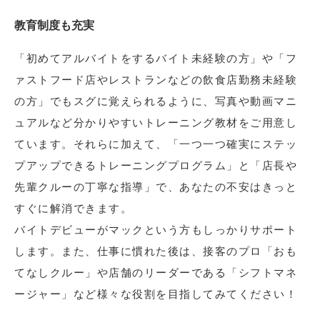
教育制度も充実
「初めてアルバイトをするバイト未経験の方」や「フ
ァストフード店やレストランなどの飲食店勤務未経験
の方」でもスグに覚えられるように、写真や動画マニ
ュアルなど分かりやすいトレーニング教材をご用意し
ています。それらに加えて、「一つ一つ確実にステッ
プアップできるトレーニングプログラム」と「店長や
先輩クルーの丁寧な指導」で、あなたの不安はきっと
すぐに解消できます。
バイトデビューがマックという方もしっかりサポート
します。また、仕事に慣れた後は、接客のプロ「おも
てなしクルー」や店舗のリーダーである「シフトマネ
ージャー」など様々な役割を目指してみてください！