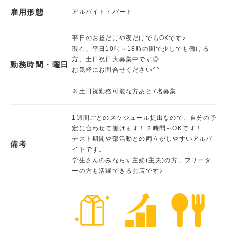
雇用形態
アルバイト・パート
平日のお昼だけや夜だけでもOKです♪
現在、平日10時～18時の間で少しでも働ける
方、土日祝日大募集中です◎
勤務時間・曜日
お気軽にお問合せください^^
※土日祝勤務可能な方あと7名募集
1週間ごとのスケジュール提出なので、自分の予
定に合わせて働けます！２時間～OKです！
テスト期間や部活動との両立がしやすいアルバ
備考
イトです。
学生さんのみならず主婦(主夫)の方、フリータ
ーの方も活躍できるお店です♪