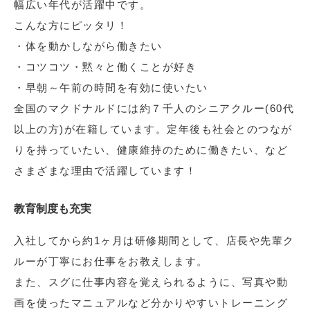
幅広い年代が活躍中です。
こんな方にピッタリ！
・体を動かしながら働きたい
・コツコツ・黙々と働くことが好き
・早朝～午前の時間を有効に使いたい
全国のマクドナルドには約７千人のシニアクルー(60代
以上の方)が在籍しています。定年後も社会とのつなが
りを持っていたい、健康維持のために働きたい、など
さまざまな理由で活躍しています！
教育制度も充実
入社してから約1ヶ月は研修期間として、店長や先輩ク
ルーが丁寧にお仕事をお教えします。
また、スグに仕事内容を覚えられるように、写真や動
画を使ったマニュアルなど分かりやすいトレーニング