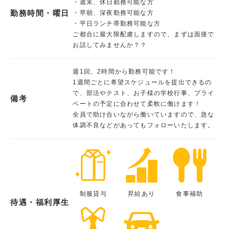
・週末、休日勤務可能な方
勤務時間・曜日
・早朝、深夜勤務可能な方
・平日ランチ帯勤務可能な方
ご都合に最大限配慮しますので、まずは面接で
お話してみませんか？？
週1回、2時間から勤務可能です！
1週間ごとに希望スケジュールを提出できるの
で、部活やテスト、お子様の学校行事、プライ
備考
ベートの予定に合わせて柔軟に働けます！
全員で助け合いながら働いていますので、急な
体調不良などがあってもフォローいたします。
制服貸与
昇給あり
食事補助
待遇・福利厚生