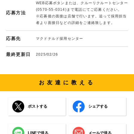
WEB応募ボタンまたは、クルーリクルートセンター
(0570-55-0314)まで電話にてご応募ください。
応募方法
※応募後の面接は店舗で行います。追って採用担当
者より面接日などの詳細をご連絡致します。
応募先
マクドナルド採用センター
最終更新日
2025/02/26
お友達に教える
ポストする
シェアする
LINEで送る
メールで送る