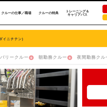
トレーニング＆
クルーの仕事／職場
クルーの特典
キャリアパス
ダイニチテン)
バリークルー
朝勤務クルー
夜間勤務クル