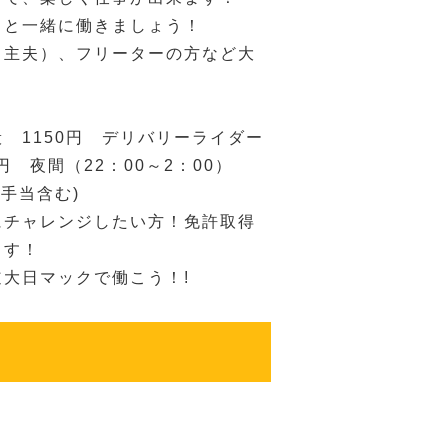
ちと一緒に働きましょう！
（主夫）、フリーターの方など大
 1150円 デリバリーライダー
円 夜間（22：00～2：00）
夜手当含む)
にチャレンジしたい方！免許取得
ます！
大日マックで働こう！!