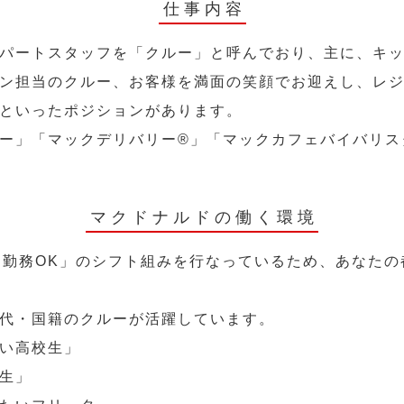
仕事内容
パートスタッフを「クルー」と呼んでおり、主に、キ
ン担当のクルー、お客様を満面の笑顔でお迎えし、レ
といったポジションがあります。
ー」「マックデリバリー®︎」「マックカフェバイバリ
マクドナルドの働く環境
～勤務OK」のシフト組みを行なっているため、あなた
代・国籍のクルーが活躍しています。
い高校生」
生」