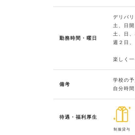
デリバリ
土、日開
土、日、
勤務時間・曜日
週２日、
楽しく一
学校の予
備考
自分時間
待遇・福利厚生
制服貸与