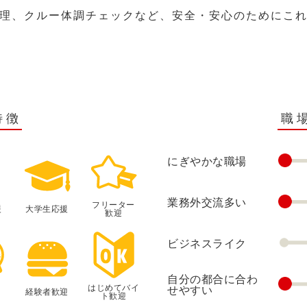
理、クルー体調チェックなど、安全・安心のためにこ
特徴
職
にぎやかな職場
業務外交流多い
フリーター
援
大学生応援
歓迎
ビジネスライク
自分の都合に合わ
はじめてバイ
せやすい
経験者歓迎
ト歓迎