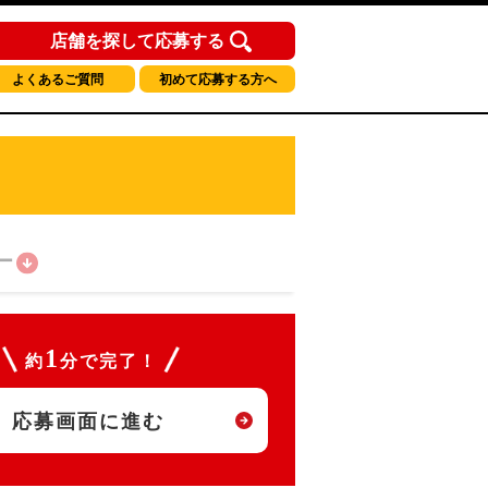
店舗を探して応募する
よくあるご質問
初めて応募する方へ
ー
1
約
分で完了！
応募画面に進む