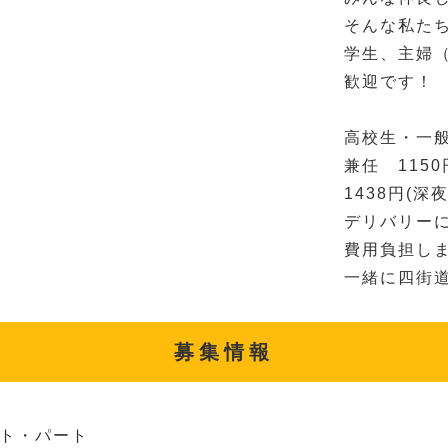
そんな私た
学生、主婦
歓迎です！
高校生・一般
兼任 1150
1438円(深
デリバリー
費用負担し
一緒に四街道
募集情報
ト・パート