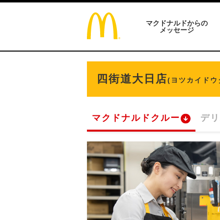
マクドナルドからの
メッセージ
四街道大日店
(ヨツカイドウ
マクドナルドクルー
デリ