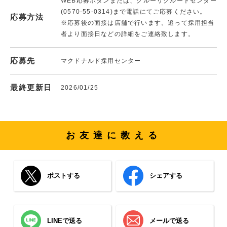
WEB応募ボタンまたは、クルーリクルートセンター
(0570-55-0314)まで電話にてご応募ください。
応募方法
※応募後の面接は店舗で行います。追って採用担当
者より面接日などの詳細をご連絡致します。
応募先
マクドナルド採用センター
最終更新日
2026/01/25
お友達に教える
ポストする
シェアする
LINEで送る
メールで送る