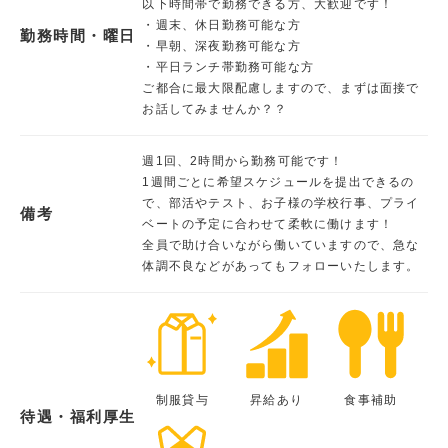
以下時間帯で勤務できる方、大歓迎です！
・週末、休日勤務可能な方
勤務時間・曜日
・早朝、深夜勤務可能な方
・平日ランチ帯勤務可能な方
ご都合に最大限配慮しますので、まずは面接で
お話してみませんか？？
週1回、2時間から勤務可能です！
1週間ごとに希望スケジュールを提出できるの
で、部活やテスト、お子様の学校行事、プライ
備考
ベートの予定に合わせて柔軟に働けます！
全員で助け合いながら働いていますので、急な
体調不良などがあってもフォローいたします。
制服貸与
昇給あり
食事補助
待遇・福利厚生