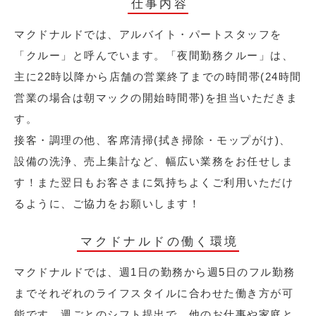
仕事内容
マクドナルドでは、アルバイト・パートスタッフを
「クルー」と呼んでいます。「夜間勤務クルー」は、
主に22時以降から店舗の営業終了までの時間帯(24時間
営業の場合は朝マックの開始時間帯)を担当いただきま
す。
接客・調理の他、客席清掃(拭き掃除・モップがけ)、
設備の洗浄、売上集計など、幅広い業務をお任せしま
す！また翌日もお客さまに気持ちよくご利用いただけ
るように、ご協力をお願いします！
マクドナルドの働く環境
マクドナルドでは、週1日の勤務から週5日のフル勤務
までそれぞれのライフスタイルに合わせた働き方が可
能です。週ごとのシフト提出で、他のお仕事や家庭と