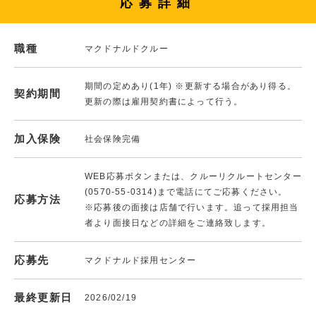
応募詳細
職種
マクドナルドクルー
期間の定めあり(1年) ※更新する場合があり得る。
契約期間
更新の際は雇用契約書によって行う。
加入保険
社会保険完備
WEB応募ボタンまたは、クルーリクルートセンター
(0570-55-0314)まで電話にてご応募ください。
応募方法
※応募後の面接は店舗で行います。追って採用担当
者より面接日などの詳細をご連絡致します。
応募先
マクドナルド採用センター
最終更新日
2026/02/19