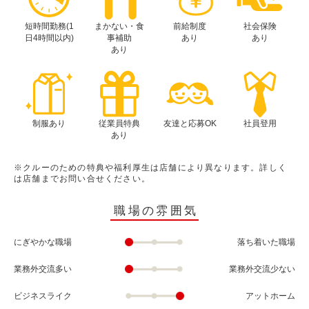
短時間勤務(1
まかない・食
前給制度
社会保険
日4時間以内)
事補助
あり
あり
あり
制服あり
従業員特典
友達と応募OK
社員登用
あり
※クルーのための特典や福利厚生は店舗により異なります。詳しく
は店舗までお問い合せください。
職場の雰囲気
にぎやかな職場
落ち着いた職場
業務外交流多い
業務外交流少ない
ビジネスライク
アットホーム