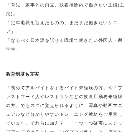
「育児・家事との両立、扶養控除内で働きたい主婦(主
夫)」
「定年退職を迎えたものの、まだまだ働きたいシニ
ア」
「なるべく日本語を話せる職場で働きたい外国人・留
学生」
教育制度も充実
「初めてアルバイトをするバイト未経験の方」や「フ
ァストフード店やレストランなどの飲食店勤務未経験
の方」でもスグに覚えられるように、写真や動画マニ
ュアルなど分かりやすいトレーニング教材をご用意し
ています。それらに加えて、「一つ一つ確実にステッ
プアップできるトレーニングプログラム」と「店長や