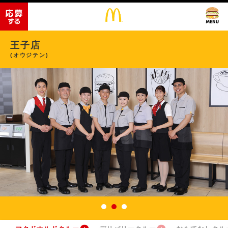
王子店
(オウジテン)