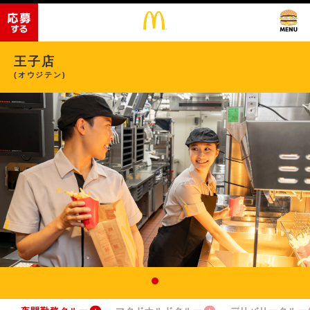
王子店
(オウジテン)