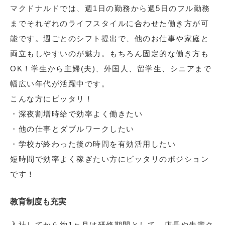
マクドナルドでは、週1日の勤務から週5日のフル勤務
までそれぞれのライフスタイルに合わせた働き方が可
能です。週ごとのシフト提出で、他のお仕事や家庭と
両立もしやすいのが魅力。もちろん固定的な働き方も
OK！学生から主婦(夫)、外国人、留学生、シニアまで
幅広い年代が活躍中です。
こんな方にピッタリ！
・深夜割増時給で効率よく働きたい
・他の仕事とダブルワークしたい
・学校が終わった後の時間を有効活用したい
短時間で効率よく稼ぎたい方にピッタリのポジション
です！
教育制度も充実
入社してから約1ヶ月は研修期間として、店長や先輩ク