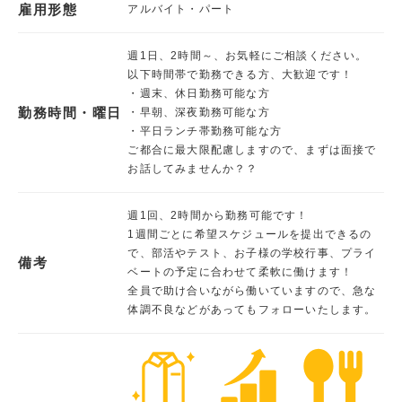
雇用形態
アルバイト・パート
週1日、2時間～、お気軽にご相談ください。
以下時間帯で勤務できる方、大歓迎です！
・週末、休日勤務可能な方
勤務時間・曜日
・早朝、深夜勤務可能な方
・平日ランチ帯勤務可能な方
ご都合に最大限配慮しますので、まずは面接で
お話してみませんか？？
週1回、2時間から勤務可能です！
1週間ごとに希望スケジュールを提出できるの
で、部活やテスト、お子様の学校行事、プライ
備考
ベートの予定に合わせて柔軟に働けます！
全員で助け合いながら働いていますので、急な
体調不良などがあってもフォローいたします。