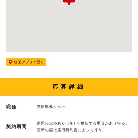
応募詳細
職種
夜間勤務クルー
期間の定めあり(1年) ※更新する場合があり得る。
契約期間
更新の際は雇用契約書によって行う。