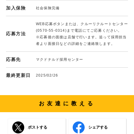
加入保険
社会保険完備
WEB応募ボタンまたは、クルーリクルートセンター
(0570-55-0314)まで電話にてご応募ください。
応募方法
※応募後の面接は店舗で行います。追って採用担当
者より面接日などの詳細をご連絡致します。
応募先
マクドナルド採用センター
最終更新日
2025/02/26
お友達に教える
ポストする
シェアする