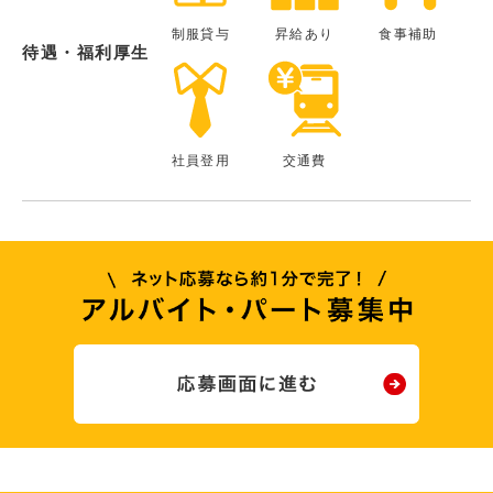
制服貸与
昇給あり
食事補助
待遇・福利厚生
社員登用
交通費