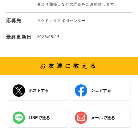
者より面接日などの詳細をご連絡致します。
応募先
マクドナルド採用センター
最終更新日
2026/05/15
お友達に教える
ポストする
シェアする
LINEで送る
メールで送る