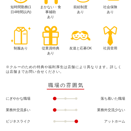
短時間勤務(1
まかない・食
前給制度
社会保険
日4時間以内)
事補助
あり
あり
あり
制服あり
従業員特典
友達と応募OK
社員登用
あり
※クルーのための特典や福利厚生は店舗により異なります。詳しく
は店舗までお問い合せください。
職場の雰囲気
にぎやかな職場
落ち着いた職場
業務外交流多い
業務外交流少ない
ビジネスライク
アットホーム