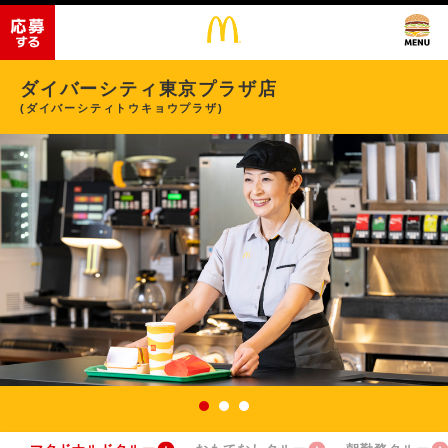
ダイバーシティ東京プラザ店
(ダイバーシティトウキョウプラザ)