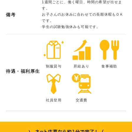
1週間ごとに、働く曜日、時間の希望が出せま
す。
備考
お子さんのお休みに合わせての長期休暇もＯＫ
です。
学生の試験勉強休みも可能です。
制服貸与
昇給あり
食事補助
待遇・福利厚生
社員登用
交通費