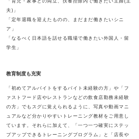
「育児・家事との両立、扶養控除内で働きたい主婦(主
夫)」
「定年退職を迎えたものの、まだまだ働きたいシニ
ア」
「なるべく日本語を話せる職場で働きたい外国人・留
学生」
教育制度も充実
「初めてアルバイトをするバイト未経験の方」や「フ
ァストフード店やレストランなどの飲食店勤務未経験
の方」でもスグに覚えられるように、写真や動画マニ
ュアルなど分かりやすいトレーニング教材をご用意し
ています。それらに加えて、「一つ一つ確実にステッ
プアップできるトレーニングプログラム」と「店長や