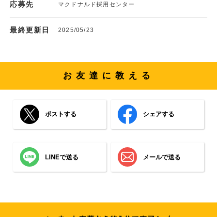
応募先
マクドナルド採用センター
最終更新日
2025/05/23
お友達に教える
ポストする
シェアする
LINEで送る
メールで送る