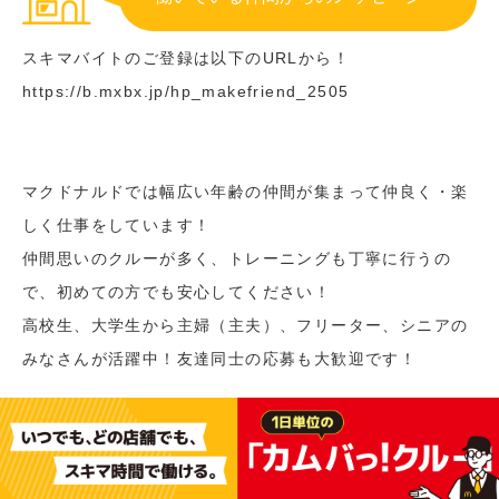
スキマバイトのご登録は以下のURLから！
https://b.mxbx.jp/hp_makefriend_2505
マクドナルドでは幅広い年齢の仲間が集まって仲良く・楽
しく仕事をしています！
仲間思いのクルーが多く、トレーニングも丁寧に行うの
で、初めての方でも安心してください！
高校生、大学生から主婦（主夫）、フリーター、シニアの
みなさんが活躍中！友達同士の応募も大歓迎です！