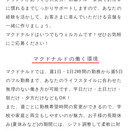
に慣れるまでしっかりサポートしますので、あなたの
経験を活かして、お客さまに喜んでいただける店舗を
一緒に作りましょう。
マクドナルドはいつでもウェルカムです！ぜひお気軽
にご応募ください！
マクドナルドの働く環境
マクドナルドでは、週1日・1日2時間の勤務から週5日
のフル勤務まで、あなたのライフスタイルに合わせた
無理のない働き方が可能です。平日だけ・土日だけ・
朝だけ・夕方だけなどもOK！
また、週ごとに勤務希望時間の変更ができるので、学
校や家庭と両立もしやすいのが魅力。お子様の長期休
み(夏休みなど)の期間には、シフト調整して柔軟に対