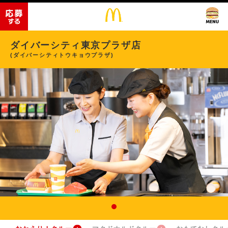
ダイバーシティ東京プラザ店
(ダイバーシティトウキョウプラザ)