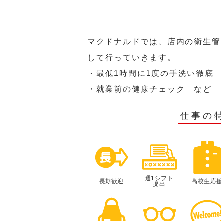
マクドナルドでは、店内の衛生管
して行っていきます。
・最低1時間に1度の手洗い徹底
・就業前の健康チェック など
仕事の
週1シフト
長期歓迎
高校生応
提出