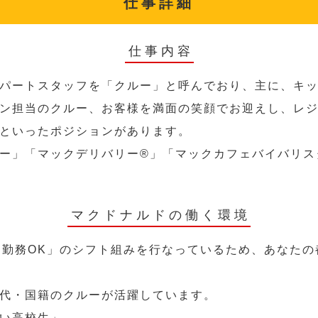
仕事詳細
仕事内容
パートスタッフを「クルー」と呼んでおり、主に、キ
ン担当のクルー、お客様を満面の笑顔でお迎えし、レ
といったポジションがあります。
ー」「マックデリバリー®︎」「マックカフェバイバリ
マクドナルドの働く環境
～勤務OK」のシフト組みを行なっているため、あなた
代・国籍のクルーが活躍しています。
い高校生」