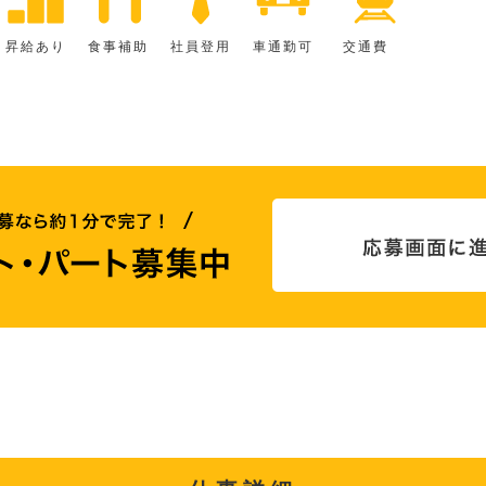
昇給あり
食事補助
社員登用
車通勤可
交通費