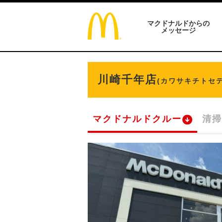
マクドナルドからの
メッセージ
川崎千年店
(カワサキチトセテ
マクドナルドクルー
清掃