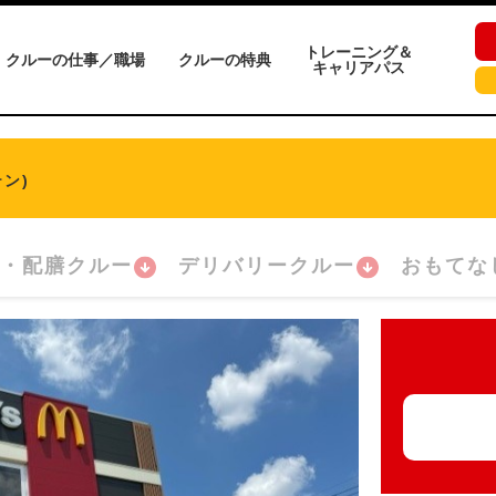
トレーニング＆
クルーの仕事／職場
クルーの特典
キャリアパス
ン)
・配膳クルー
デリバリークルー
おもてな