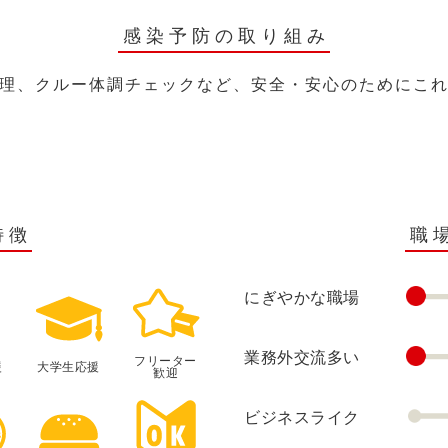
感染予防の取り組み
理、クルー体調チェックなど、安全・安心のためにこ
特徴
職
にぎやかな職場
業務外交流多い
フリーター
援
大学生応援
歓迎
ビジネスライク