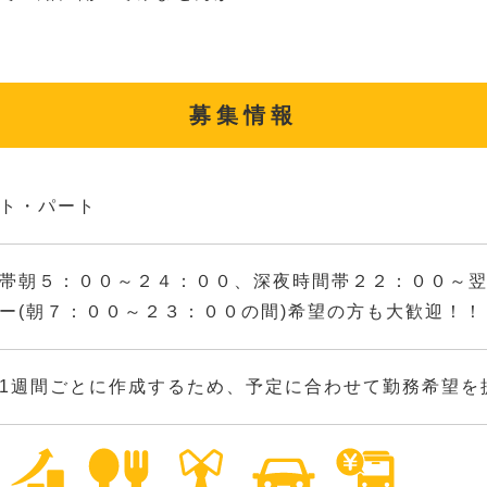
募集情報
ト・パート
帯朝５：００～２４：００、深夜時間帯２２：００～
ー(朝７：００～２３：００の間)希望の方も大歓迎！！
1週間ごとに作成するため、予定に合わせて勤務希望を