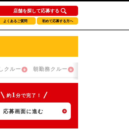
店舗を探して応募する
よくあるご質問
初めて応募する方へ
しクルー
朝勤務クルー
夜間勤務クルー
1
約
分で完了！
応募画面に進む