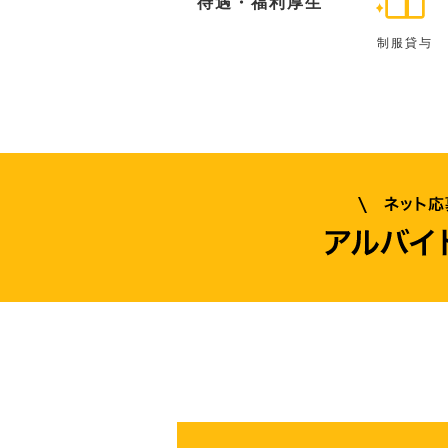
待遇・福利厚生
制服貸与