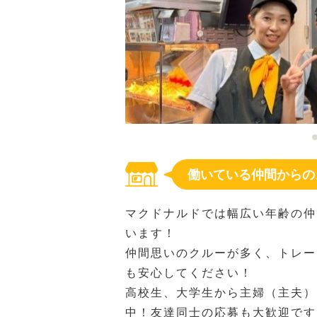
働いている仲間からの
マクドナルドでは幅広い年齢の仲
います！
仲間思いのクルーが多く、トレー
も安心してください！
高校生、大学生から主婦（主夫）
中！友達同士の応募も大歓迎です