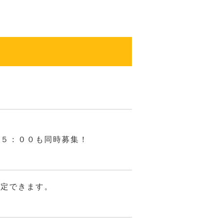
翌５：００も同時募集！
決定できます。