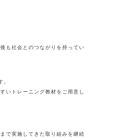
年後も社会とのつながりを持ってい
す。
やすいトレーニング教材をご用意し
れまで実施してきた取り組みを継続