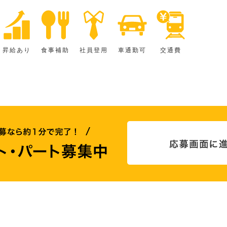
昇給あり
食事補助
社員登用
車通勤可
交通費