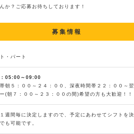
んか？ご応募お待ちしております！
募集情報
ト・パート
05:00～09:00
帯朝５：００～２４：００、深夜時間帯２２：００～
ー(朝７：００～２３：００の間)希望の方も大歓迎！！
１週間毎に決定しますので、予定にあわせてシフトを
でも可能です。