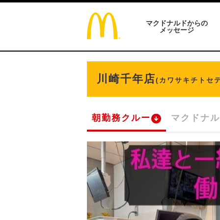
マクドナルドからの
メッセージ
川崎千年店
(カワサキチトセテ
朝勤務クルー
マクドナル