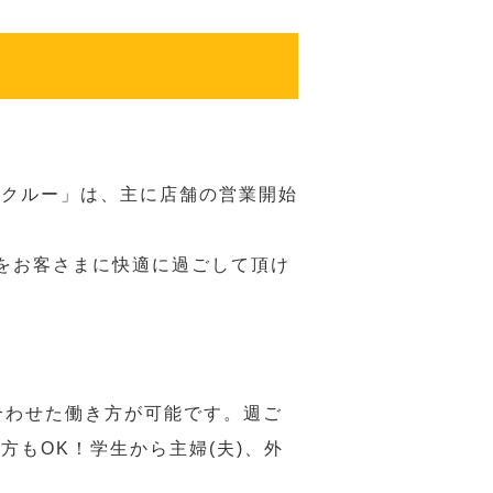
務クルー」は、主に店舗の営業開始
をお客さまに快適に過ごして頂け
合わせた働き方が可能です。週ご
もOK！学生から主婦(夫)、外