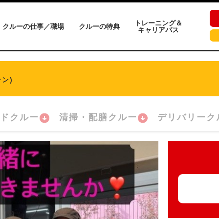
トレーニング＆
クルーの仕事／職場
クルーの特典
キャリアパス
ン)
ドクルー
清掃・配膳クルー
デリバリーク