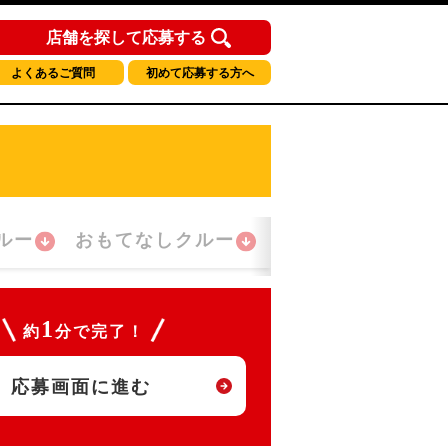
店舗を探して応募する
よくあるご質問
初めて応募する方へ
ルー
おもてなしクルー
夜間勤務クルー
1
約
分で完了！
応募画面に進む