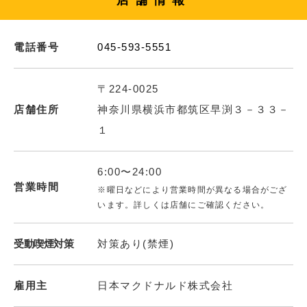
店舗情報
電話番号
045-593-5551
〒224-0025
店舗住所
神奈川県横浜市都筑区早渕３－３３－
１
6:00〜24:00
営業時間
※曜日などにより営業時間が異なる場合がござ
います。詳しくは店舗にご確認ください。
受動喫煙対策
対策あり(禁煙)
雇用主
日本マクドナルド株式会社