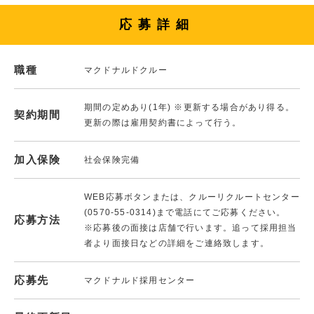
応募詳細
職種
マクドナルドクルー
期間の定めあり(1年) ※更新する場合があり得る。
契約期間
更新の際は雇用契約書によって行う。
加入保険
社会保険完備
WEB応募ボタンまたは、クルーリクルートセンター
(0570-55-0314)まで電話にてご応募ください。
応募方法
※応募後の面接は店舗で行います。追って採用担当
者より面接日などの詳細をご連絡致します。
応募先
マクドナルド採用センター