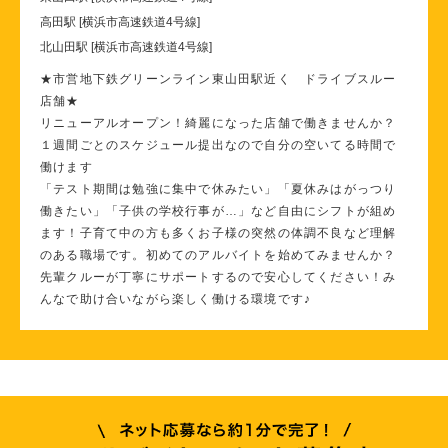
高田駅 [横浜市高速鉄道4号線]
北山田駅 [横浜市高速鉄道4号線]
★市営地下鉄グリーンライン東山田駅近く ドライブスルー
店舗★
リニューアルオープン！綺麗になった店舗で働きませんか？
１週間ごとのスケジュール提出なので自分の空いてる時間で
働けます
「テスト期間は勉強に集中で休みたい」「夏休みはがっつり
働きたい」「子供の学校行事が…」など自由にシフトが組め
ます！子育て中の方も多くお子様の突然の体調不良など理解
のある職場です。初めてのアルバイトを始めてみませんか？
先輩クルーが丁寧にサポートするので安心してください！み
んなで助け合いながら楽しく働ける環境です♪