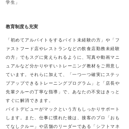
学生」
教育制度も充実
「初めてアルバイトをするバイト未経験の方」や「フ
ァストフード店やレストランなどの飲食店勤務未経験
の方」でもスグに覚えられるように、写真や動画マニ
ュアルなど分かりやすいトレーニング教材をご用意し
ています。それらに加えて、「一つ一つ確実にステッ
プアップできるトレーニングプログラム」と「店長や
先輩クルーの丁寧な指導」で、あなたの不安はきっと
すぐに解消できます。
バイトデビューがマックという方もしっかりサポート
します。また、仕事に慣れた後は、接客のプロ「おも
てなしクルー」や店舗のリーダーである「シフトマネ