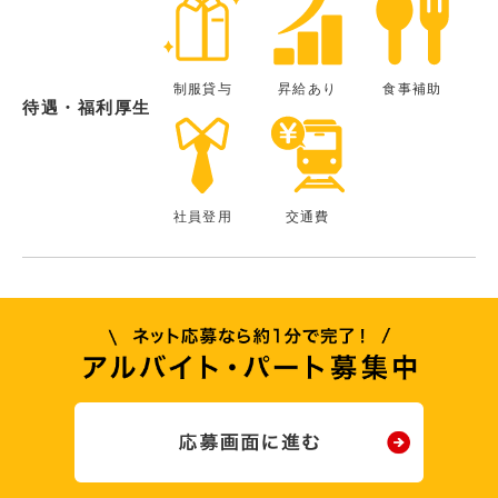
制服貸与
昇給あり
食事補助
待遇・福利厚生
社員登用
交通費