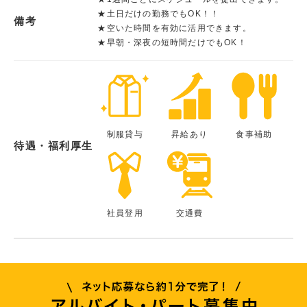
★土日だけの勤務でもOK！！
備考
★空いた時間を有効に活用できます。
★早朝・深夜の短時間だけでもOK！
制服貸与
昇給あり
食事補助
待遇・福利厚生
社員登用
交通費