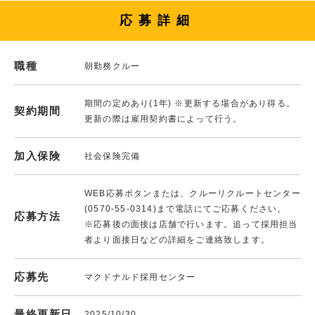
応募詳細
職種
朝勤務クルー
期間の定めあり(1年) ※更新する場合があり得る。
契約期間
更新の際は雇用契約書によって行う。
加入保険
社会保険完備
WEB応募ボタンまたは、クルーリクルートセンター
(0570-55-0314)まで電話にてご応募ください。
応募方法
※応募後の面接は店舗で行います。追って採用担当
者より面接日などの詳細をご連絡致します。
応募先
マクドナルド採用センター
最終更新日
2025/10/30