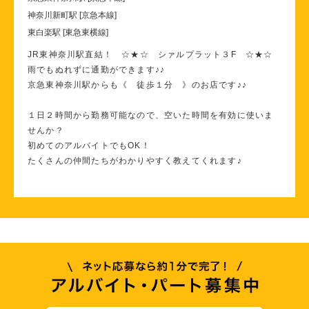
神奈川新町駅 [京急本線]
東白楽駅 [東急東横線]
JR東神奈川駅直結！ ☆★☆ シァルプラット３F ☆★☆
雨でもぬれずに通勤ができます♪♪
京急東神奈川駅からも《 徒歩１分 》のお店です♪♪
１日２時間から勤務可能なので、空いた時間を有効に使いま
せんか？
初めてのアルバイトでもOK！
たくさんの仲間たちがわかりやすく教えてくれます♪