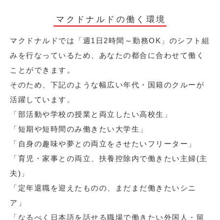
マクドナルドの働く環境
マクドナルドでは「週1日2時間～勤務OK」のシフト組
みを行なっているため、あなたの都合に合わせて働く
ことができます。
そのため、下記のような幅広い年代・国籍のクルーが
活躍しています。
「部活動や学校の授業と両立したい高校生」
「短期や短時間のみ働きたい大学生」
「自身の趣味や夢との両立をさせたいフリーター」
「育児・家事との両立、扶養控除内で働きたい主婦(主
夫)」
「定年退職を迎えたものの、まだまだ働きたいシニ
ア」
「なるべく日本語を話せる職場で働きたい外国人・留