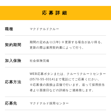
応募詳細
職種
マクドナルドクルー
期間の定めあり(1年) ※更新する場合があり得る。
契約期間
更新の際は雇用契約書によって行う。
加入保険
社会保険完備
WEB応募ボタンまたは、クルーリクルートセンター
(0570-55-0314)まで電話にてご応募ください。
応募方法
※応募後の面接は店舗で行います。追って採用担当
者より面接日などの詳細をご連絡致します。
応募先
マクドナルド採用センター