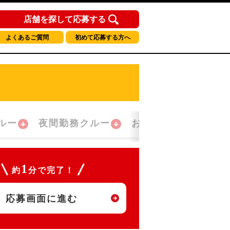
店舗を探して応募する
よくあるご質問
初めて応募する方へ
ルー
夜間勤務クルー
おかえり！クルー
1
約
分で完了！
応募画面に進む