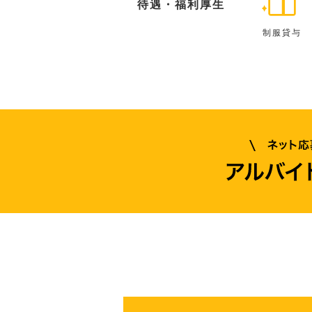
待遇・福利厚生
制服貸与