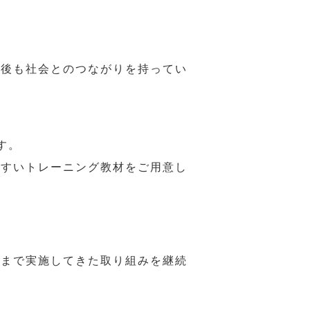
年後も社会とのつながりを持ってい
す。
やすいトレーニング教材をご用意し
れまで実施してきた取り組みを継続