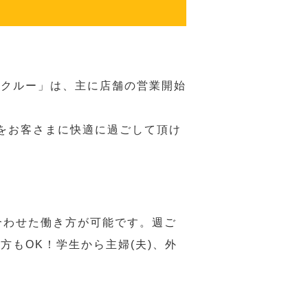
務クルー」は、主に店舗の営業開始
をお客さまに快適に過ごして頂け
合わせた働き方が可能です。週ご
もOK！学生から主婦(夫)、外