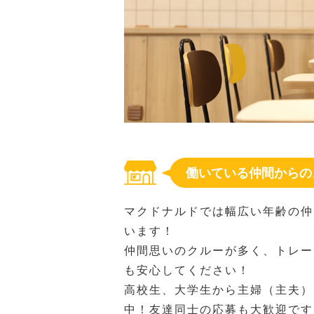
働いている仲間からの
マクドナルドでは幅広い年齢の仲
います！
仲間思いのクルーが多く、トレー
も安心してください！
高校生、大学生から主婦（主夫）
中！友達同士の応募も大歓迎です