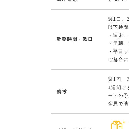
週1日、
以下時間
・週末、
勤務時間・曜日
・早朝、
・平日ラ
ご都合に
週1回、
1週間ご
備考
ートの予
全員で助