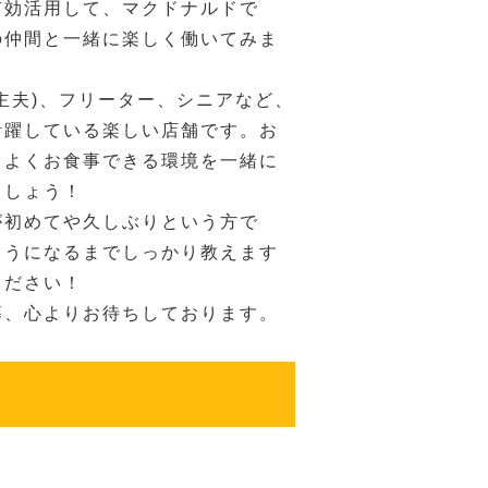
有効活用して、マクドナルドで
の仲間と一緒に楽しく働いてみま
主夫)、フリーター、シニアなど、
活躍している楽しい店舗です。お
ちよくお食事できる環境を一緒に
ましょう！
が初めてや久しぶりという方で
ようになるまでしっかり教えます
ください！
募、心よりお待ちしております。