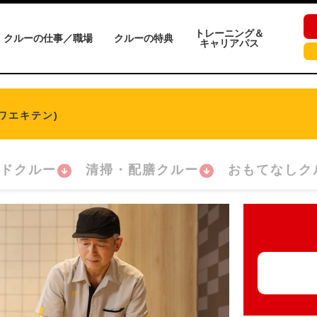
トレーニング＆
クルーの仕事／職場
クルーの特典
キャリアパス
ワエキテン)
ドクルー
清掃・配膳クルー
おもてなしク