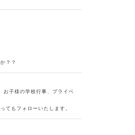
んか？？
、お子様の学校行事、プライベ
あってもフォローいたします。