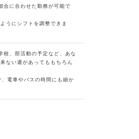
都合に合わせた勤務が可能で
るようにシフトを調整できま
学校、部活動の予定など、あな
出来ない週があってももちろん
で、電車やバスの時間にも細か