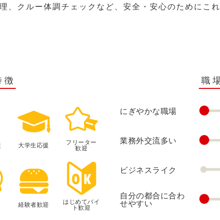
理、クルー体調チェックなど、安全・安心のためにこ
特徴
職
にぎやかな職場
業務外交流多い
フリーター
援
大学生応援
歓迎
ビジネスライク
自分の都合に合わ
はじめてバイ
せやすい
経験者歓迎
ト歓迎