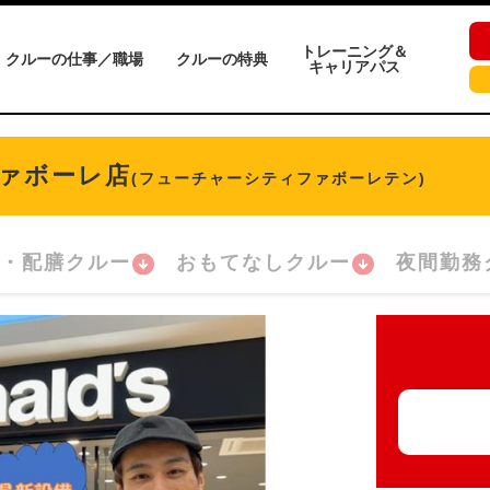
トレーニング＆
クルーの仕事／職場
クルーの特典
キャリアパス
ァボーレ店
(フューチャーシティファボーレテン)
・配膳クルー
おもてなしクルー
夜間勤務