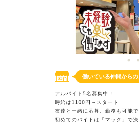
働いている仲間からの
アルバイト5名募集中！
時給は1100円～スタート
友達と一緒に応募、勤務も可能で
初めてのバイトは「マック」で決