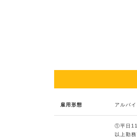
雇用形態
アルバイ
①平日1
以上勤務