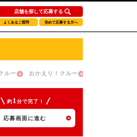
店舗を探して応募する
よくあるご質問
初めて応募する方へ
クルー
おかえり！クルー
1
約
分で完了！
応募画面に進む