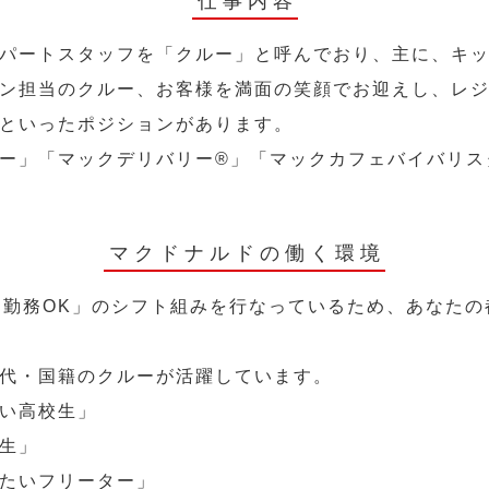
仕事内容
パートスタッフを「クルー」と呼んでおり、主に、キ
ン担当のクルー、お客様を満面の笑顔でお迎えし、レ
といったポジションがあります。
ー」「マックデリバリー®︎」「マックカフェバイバリ
マクドナルドの働く環境
～勤務OK」のシフト組みを行なっているため、あなた
代・国籍のクルーが活躍しています。
い高校生」
生」
たいフリーター」