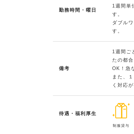
1週間単
勤務時間・曜日
す。
ダブルワ
す。
1週間ご
たの都合
備考
OK！急
また、１
く対応が
待遇・福利厚生
制服貸与