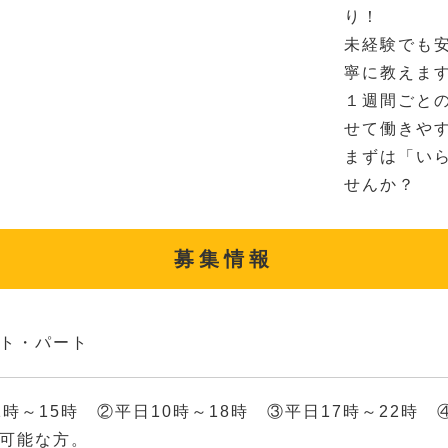
り！
未経験でも
寧に教えま
１週間ごと
せて働きやす
まずは「い
せんか？
募集情報
ト・パート
1時～15時 ②平日10時～18時 ③平日17時～22時
可能な方。