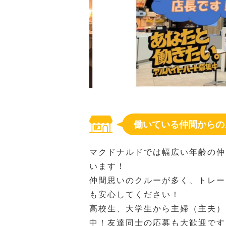
働いている仲間からの
マクドナルドでは幅広い年齢の仲
います！
仲間思いのクルーが多く、トレー
も安心してください！
高校生、大学生から主婦（主夫）
中！友達同士の応募も大歓迎です