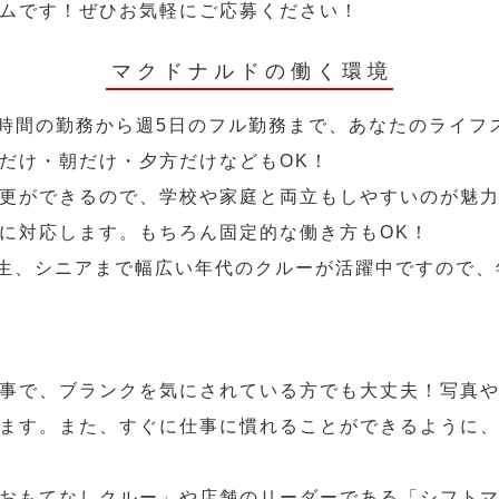
ムです！ぜひお気軽にご応募ください！
マクドナルドの働く環境
2時間の勤務から週5日のフル勤務まで、あなたのライフ
だけ・朝だけ・夕方だけなどもOK！
更ができるので、学校や家庭と両立もしやすいのが魅力
に対応します。もちろん固定的な働き方もOK！
学生、シニアまで幅広い年代のクルーが活躍中ですので
事で、ブランクを気にされている方でも大丈夫！写真
ます。また、すぐに仕事に慣れることができるように
おもてなしクルー」や店舗のリーダーである「シフト