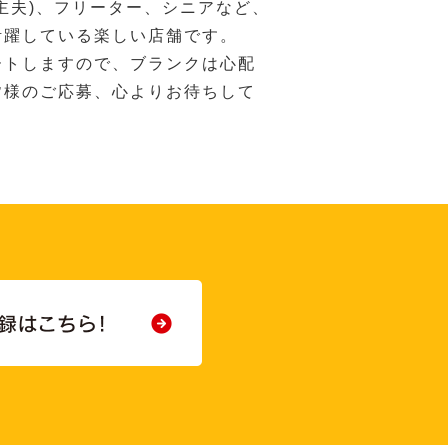
主夫)、フリーター、シニアなど、
活躍している楽しい店舗です。
ートしますので、ブランクは心配
皆様のご応募、心よりお待ちして