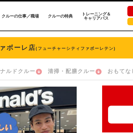
トレーニング＆
クルーの仕事／職場
クルーの特典
キャリアパス
ァボーレ店
(フューチャーシティファボーレテン)
ナルドクルー
清掃・配膳クルー
おもてな