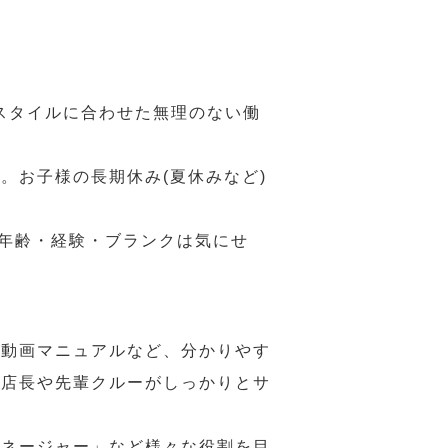
スタイルに合わせた無理のない働
。お子様の長期休み(夏休みなど)
、年齢・経験・ブランクは気にせ
や動画マニュアルなど、分かりやす
、店長や先輩クルーがしっかりとサ
マネージャー」など様々な役割を目