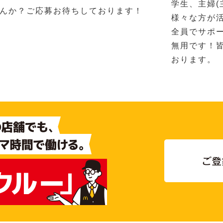
学生、主婦(
んか？ご応募お待ちしております！
様々な方が
全員でサポ
無用です！
おります。