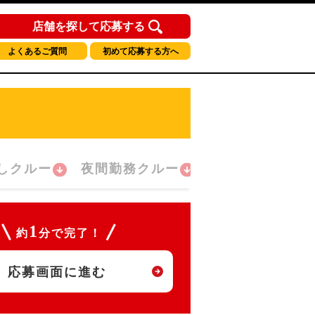
店舗を探して応募する
よくあるご質問
初めて応募する方へ
しクルー
夜間勤務クルー
1
約
分で完了！
応募画面に進む