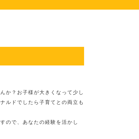
せんか？お子様が大きくなって少し
ドナルドでしたら子育てとの両立も
ますので、あなたの経験を活かし