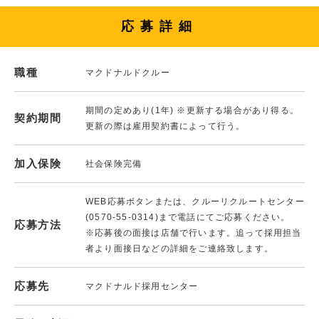
応募詳細
職種
マクドナルドクルー
期間の定めあり(1年) ※更新する場合があり得る。
契約期間
更新の際は雇用契約書によって行う。
加入保険
社会保険完備
WEB応募ボタンまたは、クルーリクルートセンター
(0570-55-0314)まで電話にてご応募ください。
応募方法
※応募後の面接は店舗で行います。追って採用担当
者より面接日などの詳細をご連絡致します。
応募先
マクドナルド採用センター