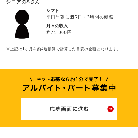
シニアのSさん
シフト
平日早朝に週5日・3時間の勤務
月々の収入
約71,000円
※上記は1ヶ月を約4週換算で計算した目安の金額となります。