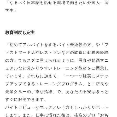
「なるべく日本語を話せる職場で働きたい外国人・留
学生」
教育制度も充実
「初めてアルバイトをするバイト未経験の方」や「フ
ァストフード店やレストランなどの飲食店勤務未経験
の方」でもスグに覚えられるように、写真や動画マニ
ュアルなど分かりやすいトレーニング教材をご用意し
ています。それらに加えて、「一つ一つ確実にステッ
プアップできるトレーニングプログラム」と「店長や
先輩クルーの丁寧な指導」で、あなたの不安はきっと
すぐに解消できます。
バイトデビューがマックという方もしっかりサポート
します。また、仕事に慣れた後は、接客のプロ「おも