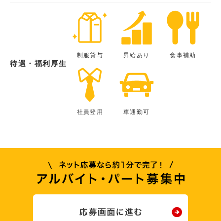
制服貸与
昇給あり
食事補助
待遇・福利厚生
社員登用
車通勤可