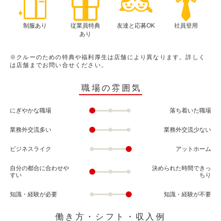
制服あり
従業員特典
友達と応募OK
社員登用
あり
※クルーのための特典や福利厚生は店舗により異なります。詳しく
は店舗までお問い合せください。
職場の雰囲気
にぎやかな職場
落ち着いた職場
業務外交流多い
業務外交流少ない
ビジネスライク
アットホーム
自分の都合に合わせや
決められた時間できっ
すい
ちり
知識・経験が必要
知識・経験が不要
働き方・シフト・収入例