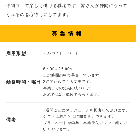
仲間同士で楽しく働ける職場です。皆さんが仲間になって
くれるのを心待ちにしてます。
募集情報
雇用形態
アルバイト・パート
6：00～25:00の
上記時間の中で募集しています。
勤務時間・曜日
2時間からでも大丈夫です。
卒業までの短期の方OKです。
お給料は1分単位でもらえます。
1週間ごとにスケジュールを提出して頂けます。
シフトは週ごとに時間変更もできます。
備考
プライベートや学業、本業優先でシフト組んで
いただけます。