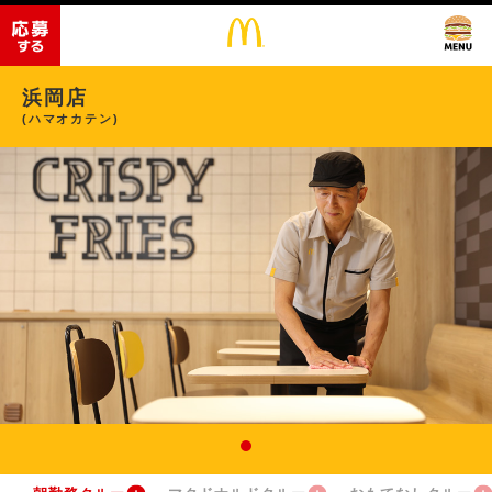
浜岡店
(ハマオカテン)