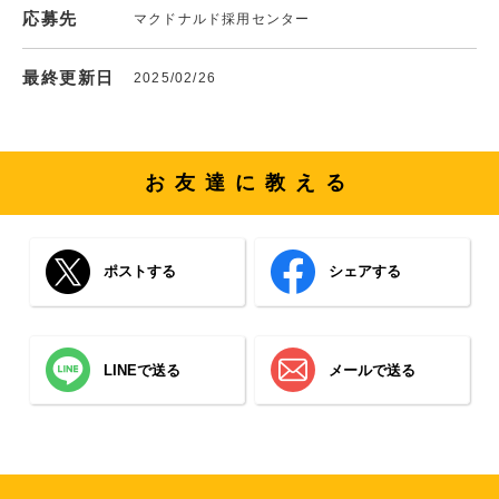
応募先
マクドナルド採用センター
最終更新日
2025/02/26
お友達に教える
ポストする
シェアする
LINEで送る
メールで送る