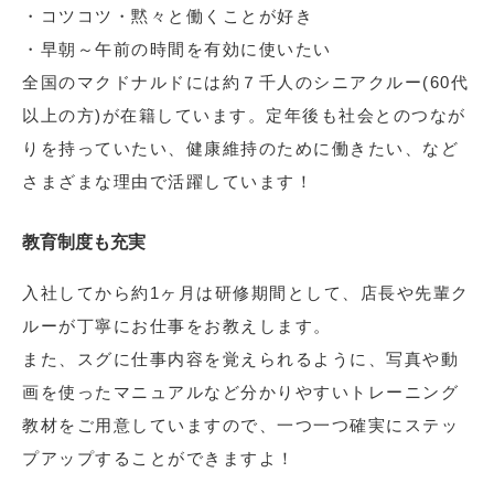
・コツコツ・黙々と働くことが好き
・早朝～午前の時間を有効に使いたい
全国のマクドナルドには約７千人のシニアクルー(60代
以上の方)が在籍しています。定年後も社会とのつなが
りを持っていたい、健康維持のために働きたい、など
さまざまな理由で活躍しています！
教育制度も充実
入社してから約1ヶ月は研修期間として、店長や先輩ク
ルーが丁寧にお仕事をお教えします。
また、スグに仕事内容を覚えられるように、写真や動
画を使ったマニュアルなど分かりやすいトレーニング
教材をご用意していますので、一つ一つ確実にステッ
プアップすることができますよ！