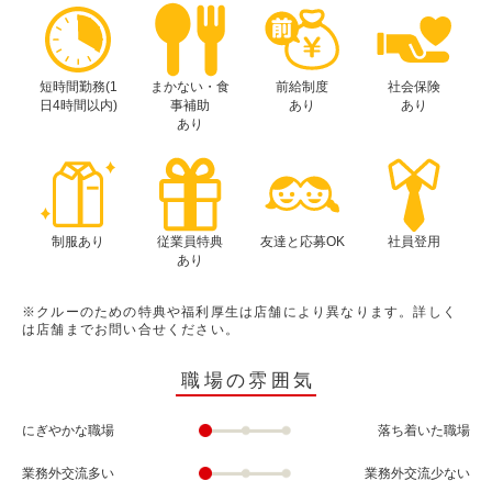
短時間勤務(1
まかない・食
前給制度
社会保険
日4時間以内)
事補助
あり
あり
あり
制服あり
従業員特典
友達と応募OK
社員登用
あり
※クルーのための特典や福利厚生は店舗により異なります。詳しく
は店舗までお問い合せください。
職場の雰囲気
にぎやかな職場
落ち着いた職場
業務外交流多い
業務外交流少ない