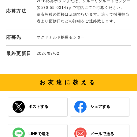
WEB応募ボタンまたは、クルーリクルートセンター
(0570-55-0314)まで電話にてご応募ください。
応募方法
※応募後の面接は店舗で行います。追って採用担当
者より面接日などの詳細をご連絡致します。
応募先
マクドナルド採用センター
最終更新日
2026/08/02
お友達に教える
ポストする
シェアする
LINEで送る
メールで送る