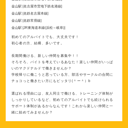
金山駅 [名古屋市営地下鉄名港線]
金山駅 [名鉄名古屋本線]
金山駅 [名鉄常滑線]
金山駅 [JR東海道本線(浜松～岐阜)]
初めてのアルバイトでも、大丈夫です！
初心者の方、結構、多いです。
長期間働ける、新しい仲間を募集中！！
そろそろ、バイトを考えているあなた！楽しい仲間がいっぱ
いのマクドナルドで働きませんか？
学校帰りに働こうと思っている方、部活やサークルの合間に
チョコっと働きたい方にもピッタリ(＾ー＾）b
選ばれる理由には、友人同士で働ける、トレーニング体制が
しっかりしているなど、初めてのアルバイトでも続けられる
サポート体制があるからなんです！これから楽しい仲間と一
緒に始めてみませんか？