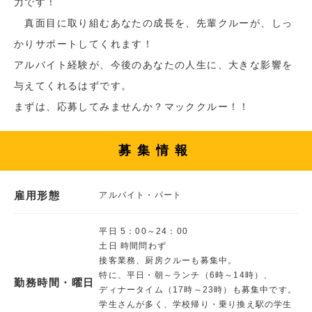
力です！
真面目に取り組むあなたの成長を、先輩クルーが、しっ
かりサポートしてくれます！
アルバイト経験が、今後のあなたの人生に、大きな影響を
与えてくれるはずです。
まずは、応募してみませんか？マッククルー！！
募集情報
雇用形態
アルバイト・パート
平日 5：00～24：00
土日 時間問わず
接客業務、厨房クルーも募集中。
特に、平日・朝～ランチ（6時～14時）、
勤務時間・曜日
ディナータイム（17時～23時）も募集中です。
学生さんが多く、学校帰り・乗り換え駅の学生