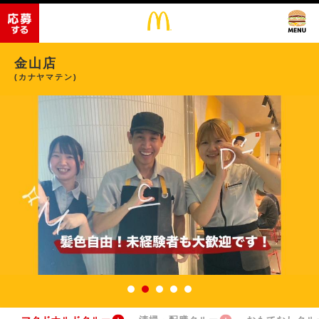
金山店
(カナヤマテン)