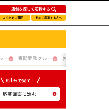
店舗を探して応募する
よくあるご質問
初めて応募する方へ
ルー
夜間勤務クルー
おかえり！クルー
1
約
分で完了！
応募画面に進む