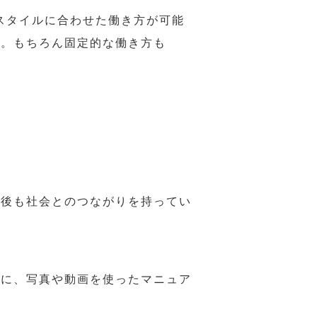
スタイルに合わせた働き方が可能
力。もちろん固定的な働き方も
年後も社会とのつながりを持ってい
うに、写真や動画を使ったマニュア